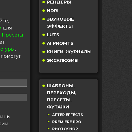
РЕНДЕРЫ
HDRI
ЗВУКОВЫЕ
йте,
ЭФФЕКТЫ
м
для
LUTS
 Пресеты
ет
AI PROMTS
кстуры
,
КНИГИ, ЖУРНАЛЫ
 помогут
ЭКСКЛЮЗИВ
ШАБЛОНЫ,
ПЕРЕХОДЫ,
ПРЕСЕТЫ,
ФУТАЖИ
AFTER EFFECTS
сины
PREMIERE PRO
рии.
PHOTOSHOP