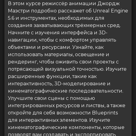
В этом курсе режиссёр анимации Джордж
Маэстри подробно расскажет об Unreal Engine
5.6 и инструментах, необходимых для
создания захватывающих трёхмерных сред.
Начните с изучения интерфейса и 3D-
навигации, чтобы с комфортом управлять
объектами и ресурсами. Узнайте, как
использовать материалы, освещение и
рендеринг, чтобы оживить свои проекты с
потрясающей визуальной точностью. Изучите
расширенные функции, такие как
интерактивность, 3D-моделирование и
кинематографические последовательности.
Улучшите свои сцены с помощью
интегрированных ресурсов и листвы, а также
откройте для себя возможности Blueprints
для интерактивных элементов. Изучите
кинематографические компоненты, которые
позволят вам создавать и экспортировать