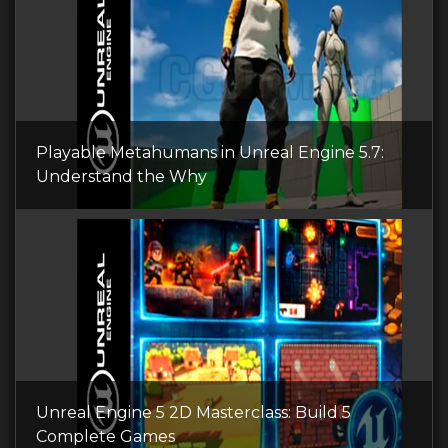
Playable Metahumans in Unreal Engine 5.7:
Understand the Why
Unreal Engine 5 2D Masterclass: Build 5
Complete Games