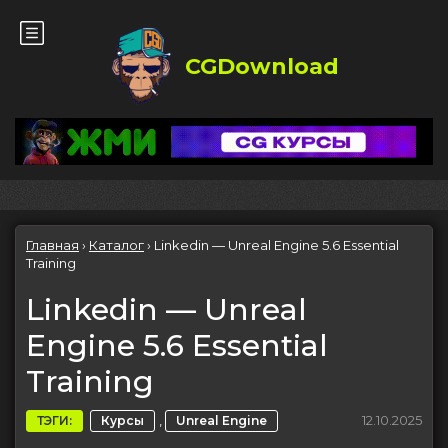
CGDownload
Главная
›
Каталог
›
Linkedin — Unreal Engine 5.6 Essential
Training
Linkedin — Unreal
Engine 5.6 Essential
Training
,
12.10.2025
ТЭГИ:
Курсы
Unreal Engine