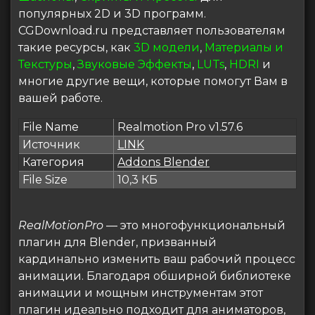
популярных 2D и 3D программ.
CGDownload.ru представляет пользователям
такие ресурсы, как
3D модели
,
Материалы и
Текстуры
,
Звуковые Эффекты
,
LUTs
,
HDRI
и
многие другие вещи, которые помогут Вам в
вашей работе.
File Name
Realmotion Pro v1.57.6
Источник
LINK
Категория
Addons Blender
File Size
10,3 КБ
RealMotionPro
— это многофункциональный
плагин для Blender, призванный
кардинально изменить ваш рабочий процесс
анимации. Благодаря обширной библиотеке
анимации и мощным инструментам этот
плагин идеально подходит для аниматоров,