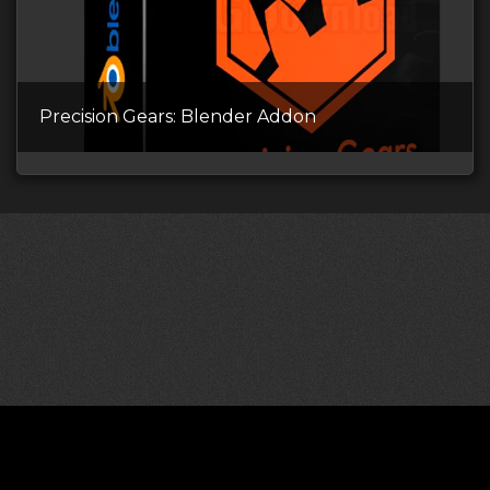
Precision Gears: Blender Addon
©2026 CGDownload
Правообладателям (DMCA)