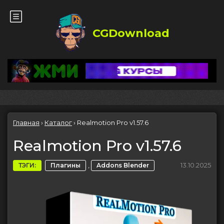
CGDownload
Главная
›
Каталог
›
Realmotion Pro v1.57.6
Realmotion Pro v1.57.6
,
13.10.2025
ТЭГИ:
Плагины
Addons Blender