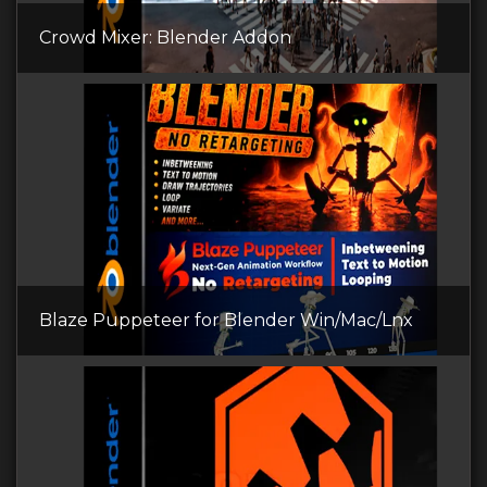
Crowd Mixer: Blender Addon
Blaze Puppeteer for Blender Win/Mac/Lnx