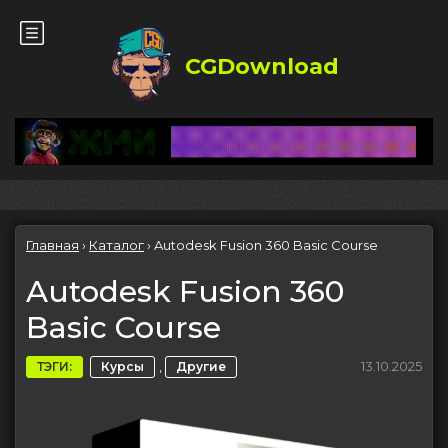
CGDownload
Главная
›
Каталог
›
Autodesk Fusion 360 Basic Course
Autodesk Fusion 360
Basic Course
,
13.10.2025
ТЭГИ:
Курсы
Другие