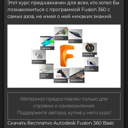
Этот курс предназначен для всех, кто хотел бы
познакомиться с программой Fusion 360 с
самых азов, не имея о ней никаких знаний.
Материал предоставлен только для
справки и ознакомления.
Поддержите автора, купив у него курс!
Скачать бесплатно Autodesk Fusion 360 Basic