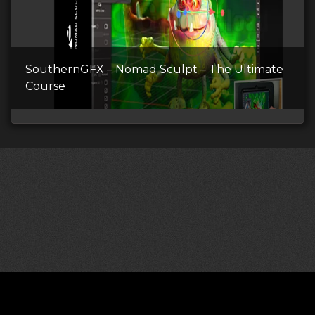
SouthernGFX – Nomad Sculpt – The Ultimate
Course
©2026 CGDownload