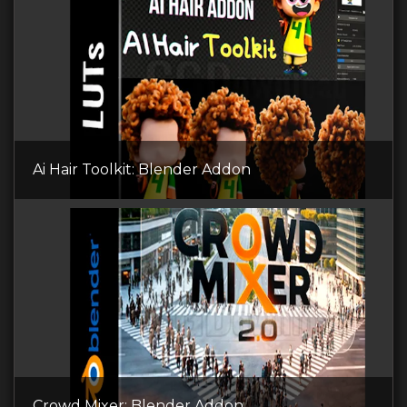
Ai Hair Toolkit: Blender Addon
Crowd Mixer: Blender Addon