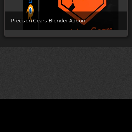
Precision Gears: Blender Addon
©2026 CGDownload
Правообладателям (DMCA)
Как скачивать архивы в Телеграм