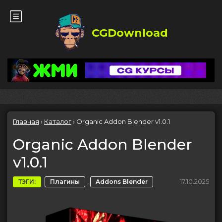
CGDownload
Главная
›
Каталог
›
Organic Addon Blender v1.0.1
Organic Addon Blender
v1.0.1
,
17.10.2025
ТЭГИ:
Плагины
Addons Blender