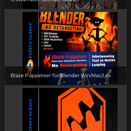
Blaze Puppeteer for Blender Win/Mac/Lnx