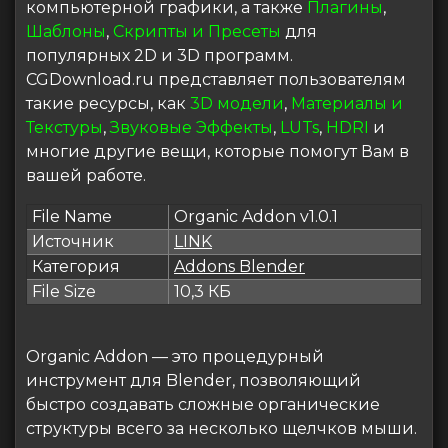
компьютерной графики, а также
Плагины
,
Шаблоны
,
Скрипты и Пресеты
для
популярных 2D и 3D программ.
CGDownload.ru представляет пользователям
такие ресурсы, как
3D модели
,
Материалы и
Текстуры
,
Звуковые Эффекты
,
LUTs
,
HDRI
и
многие другие вещи, которые помогут Вам в
вашей работе.
File Name
Organic Addon v1.0.1
Источник
LINK
Категория
Addons Blender
File Size
10,3 КБ
Organic Addon — это процедурный
инструмент для Blender, позволяющий
быстро создавать сложные органические
структуры всего за несколько щелчков мыши.