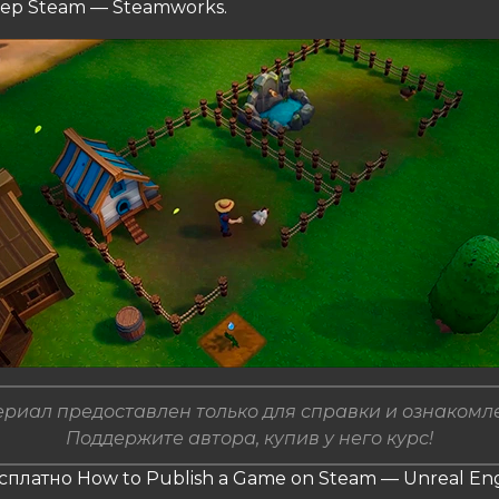
нер Steam — Steamworks.
риал предоставлен только для справки и ознакомл
Поддержите автора, купив у него курс!
сплатно How to Publish a Game on Steam — Unreal Eng