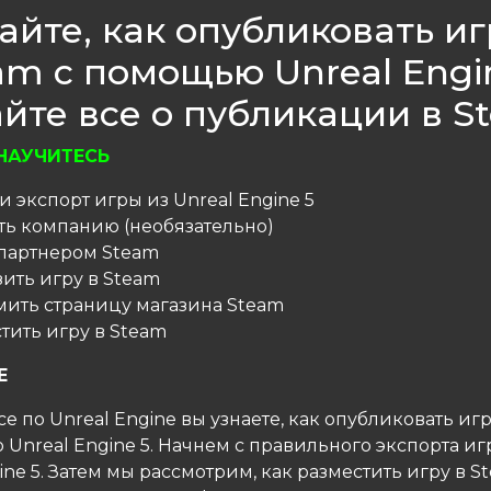
айте, как опубликовать иг
am с помощью Unreal Engin
йте все о публикации в S
НАУЧИТЕСЬ
 и экспорт игры из Unreal Engine 5
ать компанию (необязательно)
ь партнером Steam
узить игру в Steam
рмить страницу магазина Steam
стить игру в Steam
Е
се по Unreal Engine вы узнаете, как опубликовать иг
Unreal Engine 5. Начнем с правильного экспорта иг
ine 5. Затем мы рассмотрим, как разместить игру в S