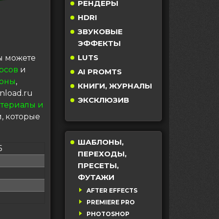
РЕНДЕРЫ
HDRI
ЗВУКОВЫЕ
ЭФФЕКТЫ
LUTS
 можете
рсов
и
AI PROMTS
оны
,
КНИГИ, ЖУРНАЛЫ
nload.ru
ЭКСКЛЮЗИВ
териалы и
, которые
ШАБЛОНЫ,
5
ПЕРЕХОДЫ,
ПРЕСЕТЫ,
ФУТАЖИ
AFTER EFFECTS
PREMIERE PRO
PHOTOSHOP