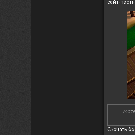
сайт-парт
Мате
Скачать бе