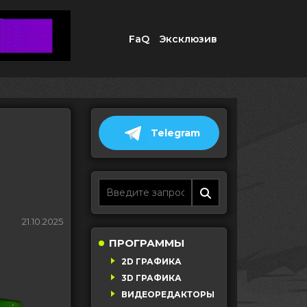
FaQ
Эксклюзив
Telegram
n
21.10.2025
ПРОГРАММЫ
2D ГРАФИКА
3D ГРАФИКА
ВИДЕОРЕДАКТОРЫ