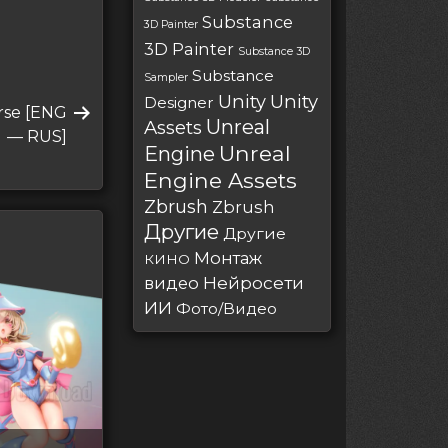
Substance
3D Painter
3D Painter
Substance 3D
Substance
Sampler
Unity
Unity
Designer
rse [ENG
Unreal
Assets
— RUS]
Unreal
Engine
Engine Assets
Zbrush
Zbrush
Другие
Другие
Монтаж
КИНО
Нейросети
видео
ИИ
Фото/Видео