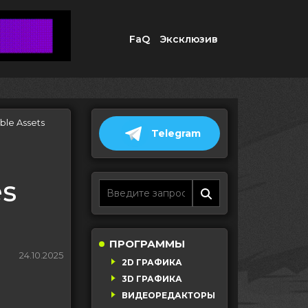
FaQ
Эксклюзив
ble Assets
Telegram
es
ПРОГРАММЫ
24.10.2025
2D ГРАФИКА
3D ГРАФИКА
ВИДЕОРЕДАКТОРЫ