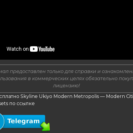
ал предоставлен только для справки и ознакомлен
льзования в коммерческих целях обязательно поку
лицензию!
сплатно Skyline Ukiyo Modern Metropolis — Modern Citi
sets по ссылке