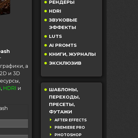
РЕНДЕРЫ
HDRI
ЗВУКОВЫЕ
ЭФФЕКТЫ
LUTS
AI PROMTS
bash
КНИГИ, ЖУРНАЛЫ
т
ЭКСКЛЮЗИВ
графики, а
2D и 3D
есурсы,
s
,
HDRI
и
ШАБЛОНЫ,
ПЕРЕХОДЫ,
ПРЕСЕТЫ,
ash
ФУТАЖИ
AFTER EFFECTS
PREMIERE PRO
PHOTOSHOP