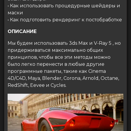
• Как использовать процедурные шейдеры и
маски
• Как подготовить рендеринг к постобработке
ОПИСАНИЕ
Мы будем использовать 3ds Max и V-Ray 5 , но
придерживаться максимально общих
принципов, чтобы все эти методы можно
было легко перенести в любые другие
программные пакеты, такие как Cinema
4D/C4D, Maya, Blender, Corona, Arnold, Octane,
RedShift, Eevee и Cycles.