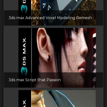
3ds max Advanced Voxel Modeling Remesh
3ds max Script that Passion