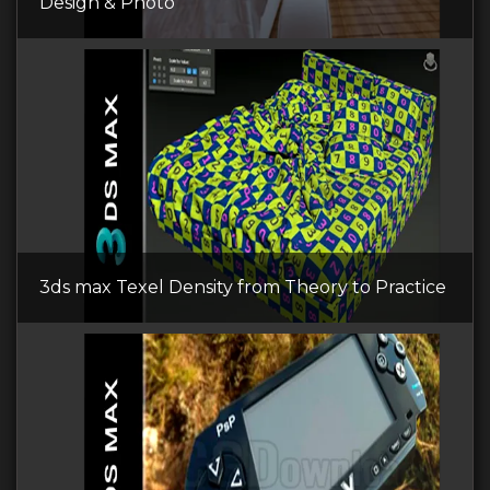
Design & Photo
3ds max Texel Density from Theory to Practice