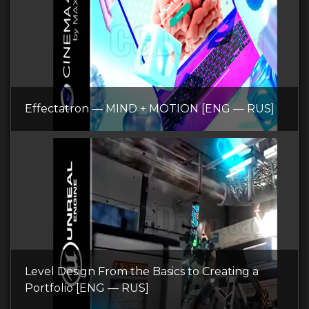
Effectatron — MIND + MOTION [ENG — RUS]
Level Design From the Basics to Creating a
Portfolio [ENG — RUS]