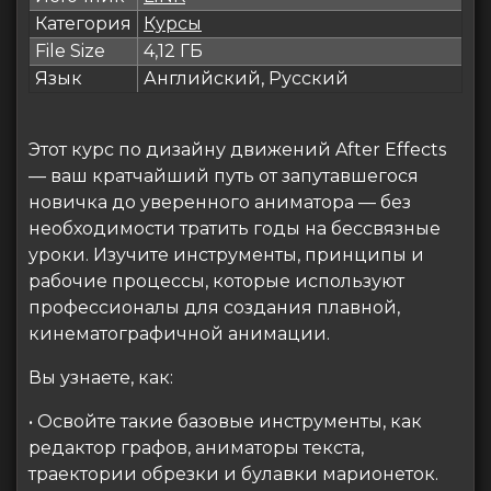
Категория
Курсы
File Size
4,12 ГБ
Язык
Английский, Русский
Этот курс по дизайну движений After Effects
— ваш кратчайший путь от запутавшегося
новичка до уверенного аниматора — без
необходимости тратить годы на бессвязные
уроки. Изучите инструменты, принципы и
рабочие процессы, которые используют
профессионалы для создания плавной,
кинематографичной анимации.
Вы узнаете, как:
• Освойте такие базовые инструменты, как
редактор графов, аниматоры текста,
траектории обрезки и булавки марионеток.