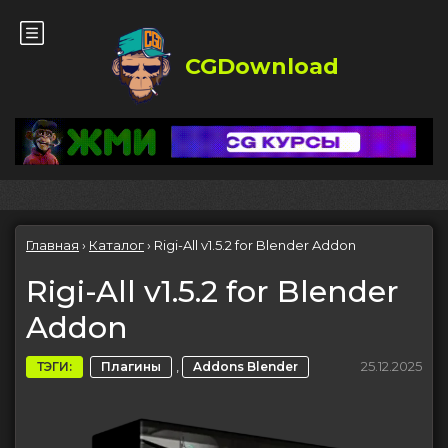
CGDownload
Главная
›
Каталог
›
Rigi-All v1.5.2 for Blender Addon
Rigi-All v1.5.2 for Blender
Addon
,
25.12.2025
ТЭГИ:
Плагины
Addons Blender