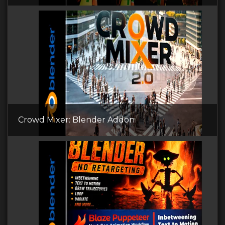
Crowd Mixer: Blender Addon