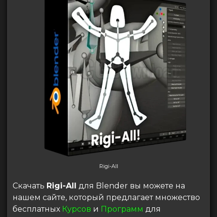
Rigi-All
Скачать
Rigi-All
для Blender вы можете на
нашем сайте, который предлагает множество
бесплатных
Курсов
и
Программ
для