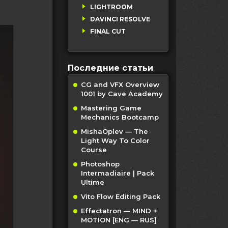
LIGHTROOM
DAVINCI RESOLVE
FINAL CUT
Последние статьи
CG and VFX Overview
1001 by Cave Academy
Mastering Game
Mechanics Bootcamp
MishaOplev — The
Light Way To Color
Course
Photoshop
Intermadiaire | Pack
Ultime
Vito Flow Editing Pack
Effectatron — MIND +
MOTION [ENG — RUS]