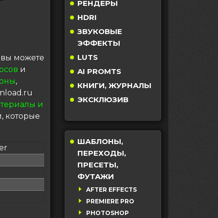
РЕНДЕРЫ
HDRI
ЗВУКОВЫЕ
ЭФФЕКТЫ
LUTS
вы можете
рсов
и
AI PROMTS
оны
,
КНИГИ, ЖУРНАЛЫ
nload.ru
ЭКСКЛЮЗИВ
териалы и
, которые
ШАБЛОНЫ,
er
ПЕРЕХОДЫ,
ПРЕСЕТЫ,
ФУТАЖИ
AFTER EFFECTS
PREMIERE PRO
PHOTOSHOP