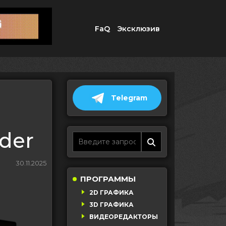
FaQ
Эксклюзив
Telegram
nder
30.11.2025
ПРОГРАММЫ
2D ГРАФИКА
3D ГРАФИКА
ВИДЕОРЕДАКТОРЫ