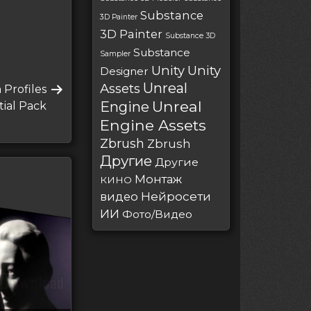
Substance
3D Painter
3D Painter
Substance 3D
Substance
Sampler
Unity
Unity
Designer
Unreal
Assets
 Profiles
Unreal
Engine
ial Pack
Engine Assets
Zbrush
Zbrush
Другие
Другие
Монтаж
КИНО
Нейросети
видео
ИИ
Фото/Видео