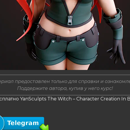
риал предоставлен только для справки и ознакомл
Поддержите автора, купив у него курс!
сплатно YanSculpts The Witch – Character Creation In 