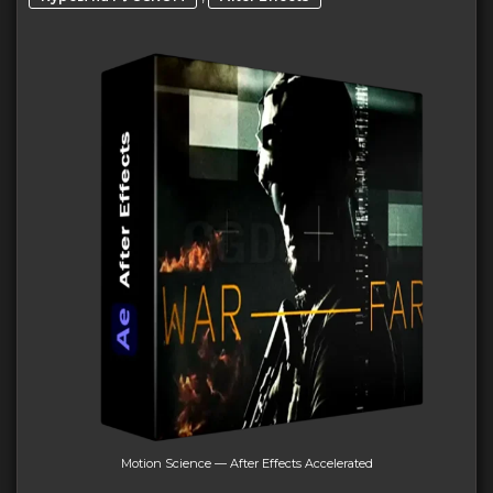
Motion Science — After Effects Accelerated