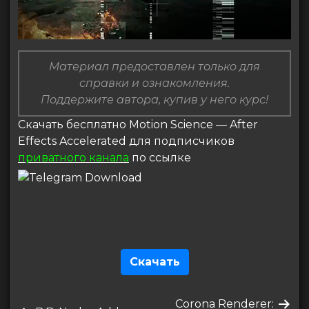
Материал предоставлен только для
справки и ознакомления.
Поддержите автора, купив у него курс!
Скачать бесплатно Motion Science — After
Effects Accelerated для подписчиков
приватного канала
по ссылке
Скачать
Навигация
Следующая
Corona Renderer: