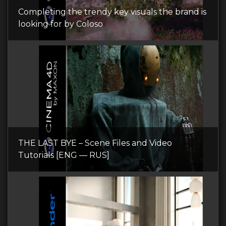
Completing the trendy key visuals the brand is
looking for by Coloso
THE LAST BYE – Scene Files and Video
Tutorials [ENG — RUS]