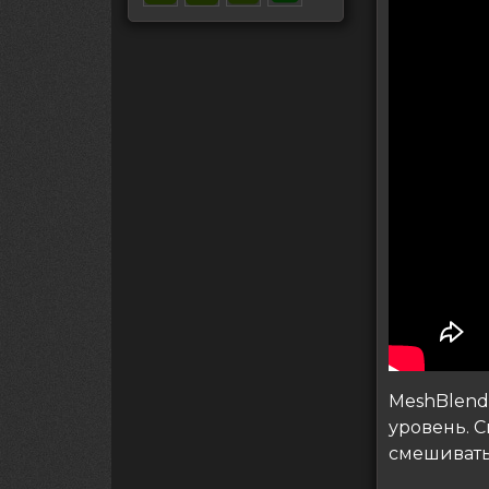
MeshBlend
уровень. 
смешивать