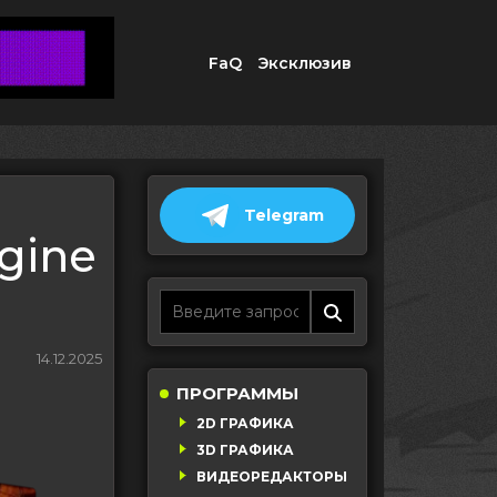
FaQ
Эксклюзив
Telegram
ngine
14.12.2025
ПРОГРАММЫ
2D ГРАФИКА
3D ГРАФИКА
ВИДЕОРЕДАКТОРЫ