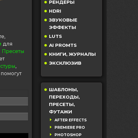
РЕНДЕРЫ
HDRI
ЗВУКОВЫЕ
ЭФФЕКТЫ
LUTS
е,
м
для
AI PROMTS
 Пресеты
КНИГИ, ЖУРНАЛЫ
ет
ЭКСКЛЮЗИВ
кстуры
,
 помогут
ШАБЛОНЫ,
ПЕРЕХОДЫ,
ПРЕСЕТЫ,
ФУТАЖИ
AFTER EFFECTS
PREMIERE PRO
PHOTOSHOP