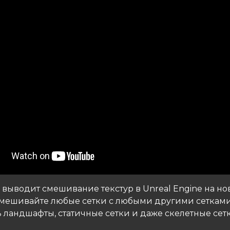
 выводит смешивание текстур в Unreal Engine на н
Смешивайте любые сетки с любыми другими сеткам
 ландшафты, статичные сетки и даже скелетные сетк