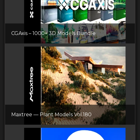
CGAxis – 1000+ 3D Models Bundle
Maxtree — Plant Models Vol.180