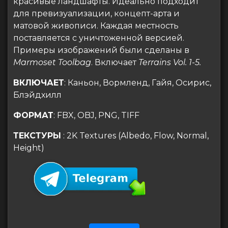
красивые ландшафты. Идеально подходит
для превизуализации, концепт-арта и
матовой живописи. Каждая местность
поставляется с уничтоженной версией.
Примеры изображений были сделаны в
Marmoset Toolbag
. Включает
Terrains Vol. 1-5.
ВКЛЮЧАЕТ
: Каньон, Вормленд, Гайя, Осирис,
Блэйдхилл
ФОРМАТ
: FBX, OBJ, PNG, TIFF
ТЕКСТУРЫ
: 2K Textures (Albedo, Flow, Normal,
Height)