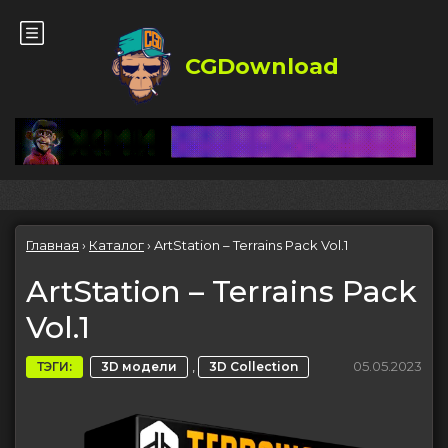
CGDownload
Главная
›
Каталог
›
ArtStation – Terrains Pack Vol.1
ArtStation – Terrains Pack
Vol.1
,
05.05.2023
ТЭГИ:
3D модели
3D Collection