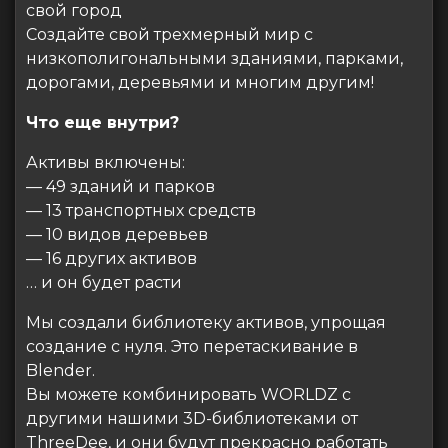
свой город
Создайте свой трехмерный мир с
низкополигональными зданиями, парками,
дорогами, деревьями и многим другим!
Что еще внутри?
Активы включены:
— 49 зданий и парков
— 13 транспортных средств
— 10 видов деревьев
— 16 других активов
… и он будет расти
Мы создали библиотеку активов, упрощая
создание с нуля. Это перетаскивание в
Blender.
Вы можете комбинировать WORLDZ с
другими нашими 3D-библиотеками от
ThreeDee, и они будут прекрасно работать