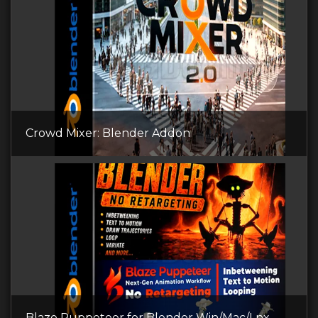
Crowd Mixer: Blender Addon
Blaze Puppeteer for Blender Win/Mac/Lnx