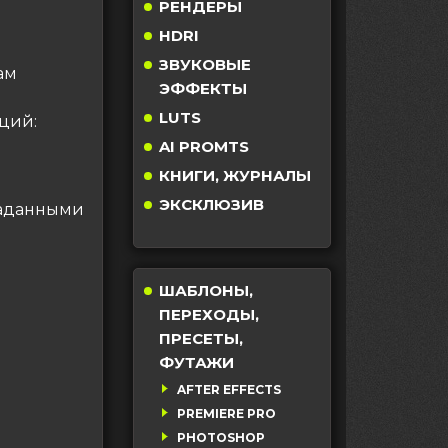
РЕНДЕРЫ
HDRI
ЗВУКОВЫЕ
ам
ЭФФЕКТЫ
LUTS
кций:
AI PROMTS
КНИГИ, ЖУРНАЛЫ
ЭКСКЛЮЗИВ
заданными
ШАБЛОНЫ,
ПЕРЕХОДЫ,
ПРЕСЕТЫ,
ФУТАЖИ
AFTER EFFECTS
PREMIERE PRO
PHOTOSHOP