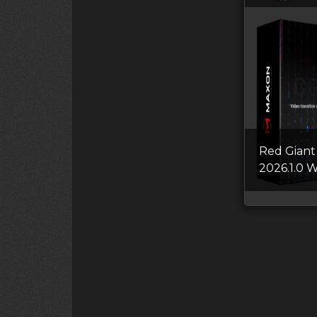
Red Giant
2026.1.0 W