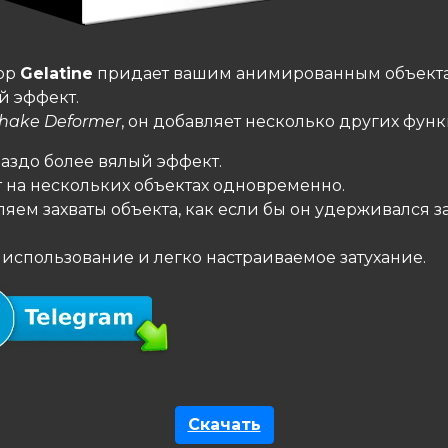
ор
Gelatine
придает вашим анимированным объект
й эффект.
hake Deformer
, он добавляет несколько других фун
раздо более вялый эффект.
т на нескольких объектах одновременно.
яем захваты объекта, как если бы он удерживался 
 использование и легко настраиваемое затухание.
Скачать