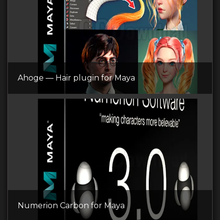
Ahoge — Hair plugin for Maya
Numerion Carbon for Maya