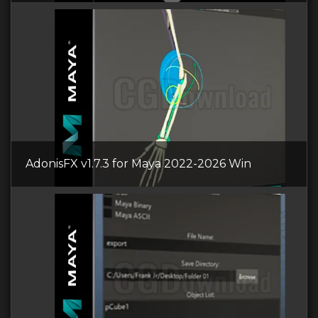
AdonisFX v1.7.3 for Maya 2022-2026 Win