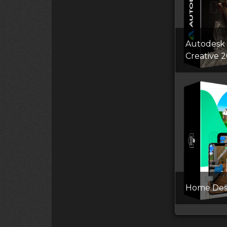
Autodesk
Creative 
Home Des