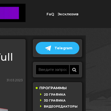
FaQ
Эксклюзив
Telegram
ull
31.03.2023
ПРОГРАММЫ
2D ГРАФИКА
3D ГРАФИКА
ВИДЕОРЕДАКТОРЫ