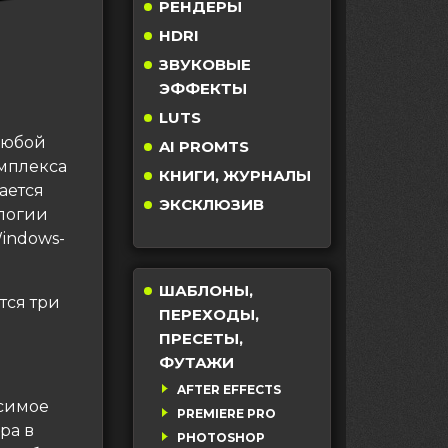
РЕНДЕРЫ
HDRI
ЗВУКОВЫЕ
ЭФФЕКТЫ
LUTS
любой
AI PROMTS
омплекса
КНИГИ, ЖУРНАЛЫ
ается
ЭКСКЛЮЗИВ
логии
indows-
ШАБЛОНЫ,
тся три
ПЕРЕХОДЫ,
ПРЕСЕТЫ,
ФУТАЖИ
AFTER EFFECTS
исимое
PREMIERE PRO
ра в
PHOTOSHOP