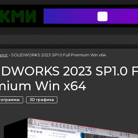
алог
›
SOLIDWORKS 2023 SP1.0 Full Premium Win x64
DWORKS 2023 SP1.0 F
mium Win x64
,
рограммы
3D графика