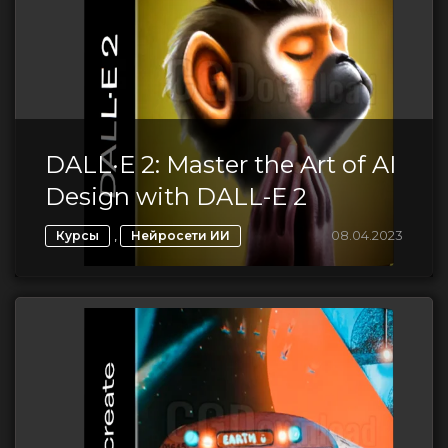
DALL·E 2: Master the Art of AI
Design with DALL-E 2
,
08.04.2023
Курсы
Нейросети ИИ