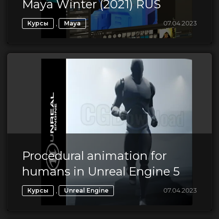
Maya Winter (2021) RUS
,
07.04.2023
Курсы
Maya
Procedural animation for
humans in Unreal Engine 5
,
07.04.2023
Курсы
Unreal Engine