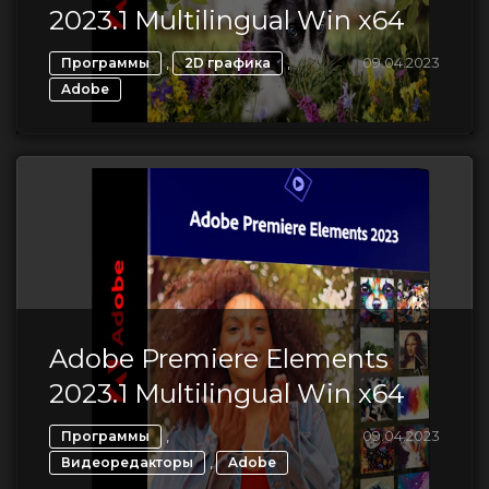
2023.1 Multilingual Win x64
,
,
09.04.2023
Программы
2D графика
Adobe
Adobe Premiere Elements
2023.1 Multilingual Win x64
,
09.04.2023
Программы
,
Видеоредакторы
Adobe