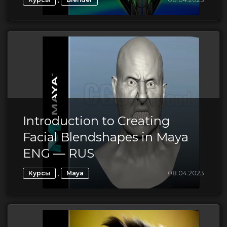
Introduction to Creating
Facial Blendshapes in Maya
ENG — RUS
,
08.04.2023
Курсы
Maya