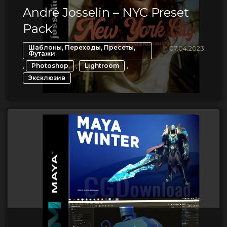
André Josselin – NYC Preset
Pack
Шаблоны, Переходы, Пресеты,
07.04.2023
Футажи
,
,
,
Photoshop
Lightroom
Эксклюзив