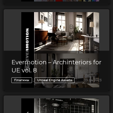
Evermotion – Archinteriors for
UE vol. 8
,
09.04.2023
Плагины
Unreal Engine Assets