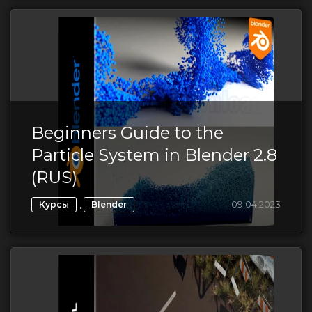
Beginners Guide to the
Particle System in Blender 2.8
(RUS)
,
09.04.2023
Курсы
Blender