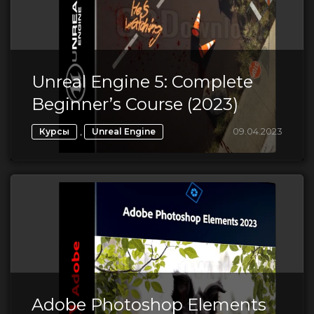
Unreal Engine 5: Complete
Beginner’s Course (2023)
,
09.04.2023
Курсы
Unreal Engine
Adobe Photoshop Elements