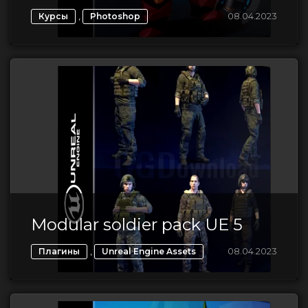
,
08.04.2023
Курсы
Photoshop
Modular soldier pack UE 5
,
08.04.2023
Плагины
Unreal Engine Assets