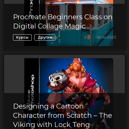
Procreate Beginners Class on
Digital Collage Magic
,
08.04.2023
Курсы
Другие
Designing a Cartoon
Character from Scratch – The
Viking with Lock Teng