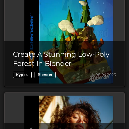
Create A Stunning Low-Poly
Forest In Blender
,
08.04.2023
Курсы
Blender