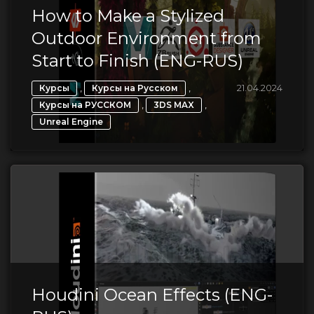
How to Make a Stylized
Outdoor Environment from
Start to Finish (ENG-RUS)
,
,
21.04.2024
Курсы
Курсы на Русском
,
,
Курсы на РУССКОМ
3DS MAX
Unreal Engine
Houdini Ocean Effects (ENG-