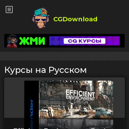
CGDownload
Курсы на Русском