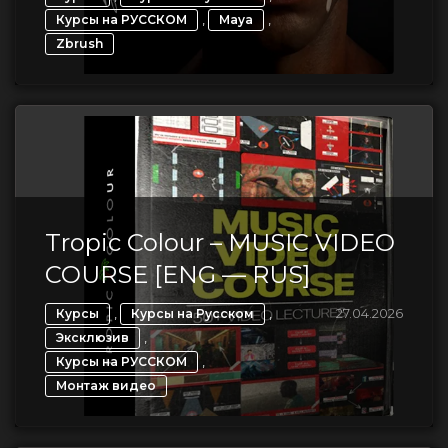
,
,
Курсы на РУССКОМ
Maya
Zbrush
Tropic Colour – MUSIC VIDEO
COURSE [ENG — RUS]
,
,
27.04.2026
Курсы
Курсы на Русском
,
Эксклюзив
,
Курсы на РУССКОМ
Монтаж видео