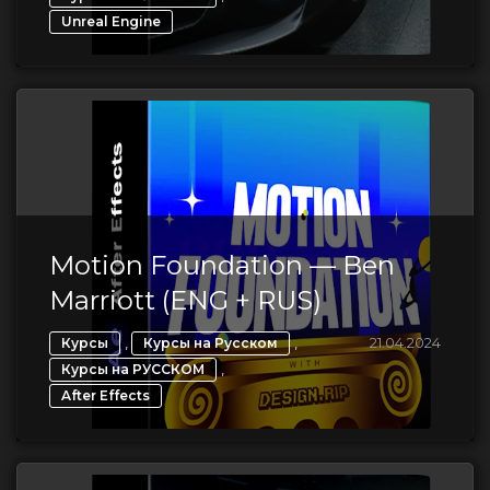
Unreal Engine
Motion Foundation — Ben
Marriott (ENG + RUS)
,
,
21.04.2024
Курсы
Курсы на Русском
,
Курсы на РУССКОМ
After Effects