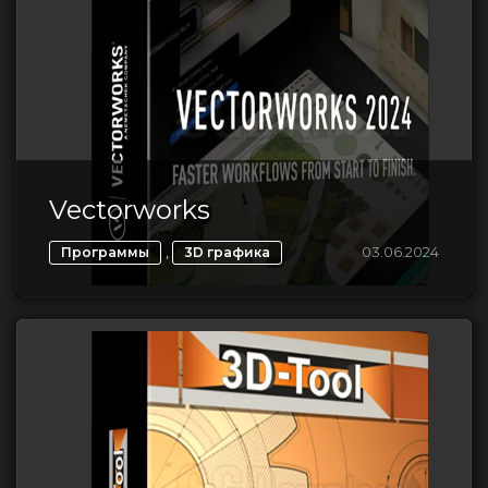
Vectorworks
,
03.06.2024
Программы
3D графика