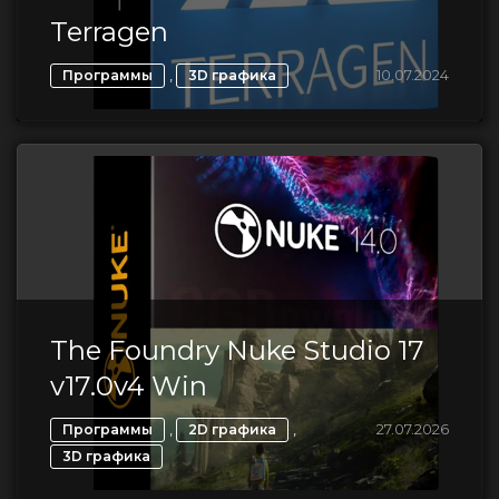
Terragen
,
10.07.2024
Программы
3D графика
The Foundry Nuke Studio 17
v17.0v4 Win
,
,
27.07.2026
Программы
2D графика
3D графика