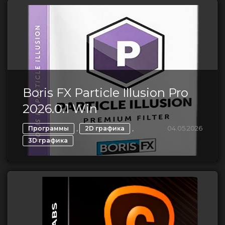
Boris FX Particle Illusion Pro
2026.0.1 Win
,
,
04.05.2026
Программы
2D графика
3D графика