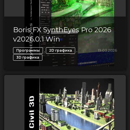
Boris FX SynthEyes Pro 2026
v2026.0.1 Win
,
,
19.03.2026
Программы
2D графика
3D графика