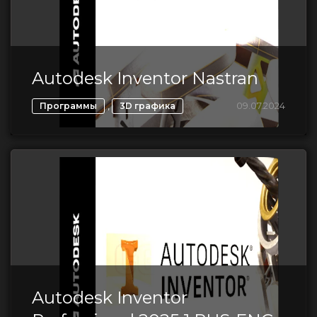
Autodesk Inventor Nastran
,
09.07.2024
Программы
3D графика
Autodesk Inventor