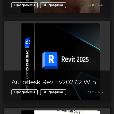
,
27.11.2024
Программы
3D графика
Autodesk Revit v2027.2 Win
,
23.07.2026
Программы
3D графика