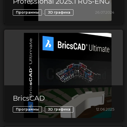
Professional 2025.1 RUS-ENG
,
26.07.2024
Программы
3D графика
BricsCAD
,
12.06.2025
Программы
3D графика