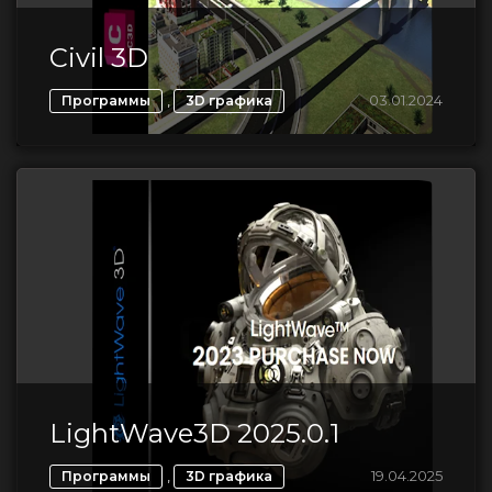
Civil 3D
,
03.01.2024
Программы
3D графика
LightWave3D 2025.0.1
,
19.04.2025
Программы
3D графика