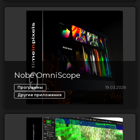
Nobe OmniScope
,
19.03.2026
Программы
Другие приложения