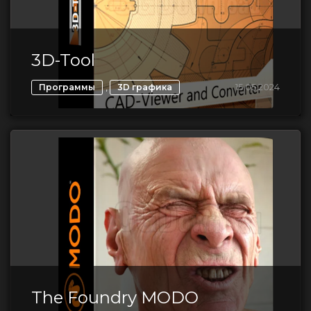
3D-Tool
,
15.05.2024
Программы
3D графика
The Foundry MODO