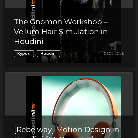
The Gnomon Workshop –
Vellum Hair Simulation in
Houdini
,
01.02.2026
Курсы
Houdini
[Rebelway] Motion Design in