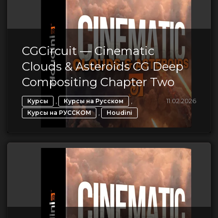
CGCircuit — Cinematic
Clouds & Asteroids CG Deep
Compositing Chapter Two
,
,
11.02.2026
Курсы
Курсы на Русском
,
Курсы на РУССКОМ
Houdini