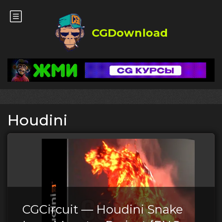
CGDownload
Houdini
CGCircuit — Houdini Snake