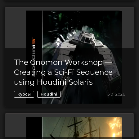
The Gnomon Workshop —
Creating a Sci-Fi Sequence
using Houdini Solaris
,
15.01.2026
Курсы
Houdini