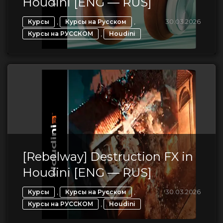
Houdini [ENG — RUS]
,
,
30.03.2026
Курсы
Курсы на Русском
,
Курсы на РУССКОМ
Houdini
[Rebelway] Destruction FX in
Houdini [ENG — RUS]
,
,
30.03.2026
Курсы
Курсы на Русском
,
Курсы на РУССКОМ
Houdini