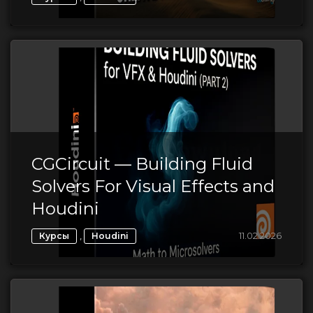
CGCircuit — Building Fluid
Solvers For Visual Effects and
Houdini
,
11.02.2026
Курсы
Houdini