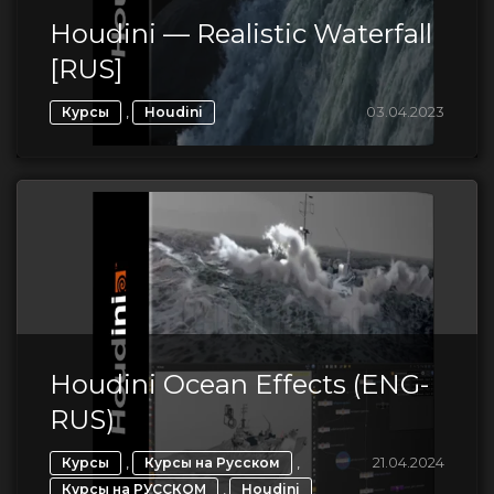
Houdini — Realistic Waterfall
[RUS]
,
03.04.2023
Курсы
Houdini
Houdini Ocean Effects (ENG-
RUS)
,
,
21.04.2024
Курсы
Курсы на Русском
,
Курсы на РУССКОМ
Houdini