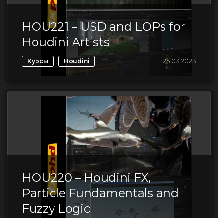
HOU221 – USD and LOPs for
Houdini Artists
,
25.03.2023
Курсы
Houdini
HOU220 – Houdini FX,
Particle Fundamentals and
Fuzzy Logic