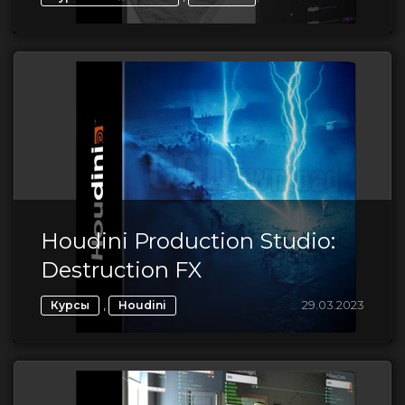
Houdini Production Studio:
Destruction FX
,
29.03.2023
Курсы
Houdini