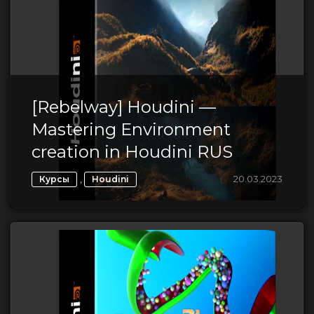
[Rebelway] Houdini —
Mastering Environment
creation in Houdini RUS
,
20.03.2023
Курсы
Houdini