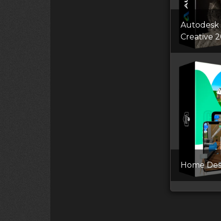
Autodesk
Creative 
Home Des