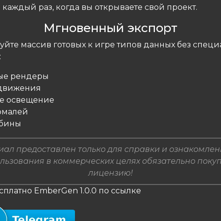
каждый раз, когда вы открываете свой проект.
Мгновенный экспорт
уйте массив готовых к игре типов данных без спец
:
ые рендеры
 движения
ое освещение
ормалей
убины
ал предоставлен только для справки и ознакомлен
льзования в коммерческих целях обязательно поку
лицензию!
сплатно EmberGen 1.0.0 по ссылке