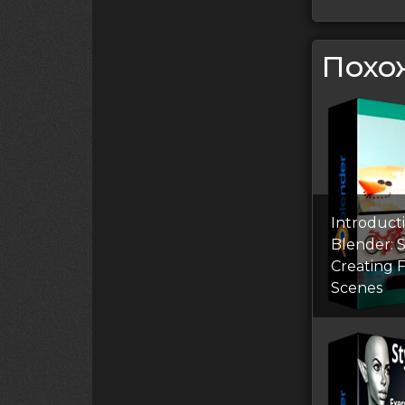
Похо
Introduct
Blender: S
Creating 
Scenes