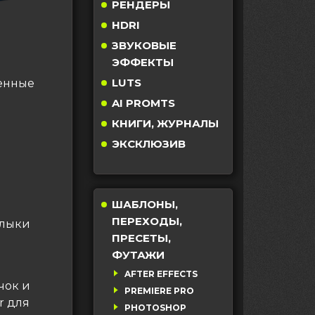
РЕНДЕРЫ
HDRI
ЗВУКОВЫЕ
ЭФФЕКТЫ
LUTS
ренные
AI PROMTS
КНИГИ, ЖУРНАЛЫ
ЭКСКЛЮЗИВ
ШАБЛОНЫ,
ПЕРЕХОДЫ,
рлыки
ПРЕСЕТЫ,
ФУТАЖИ
AFTER EFFECTS
чок и
PREMIERE PRO
r для
PHOTOSHOP