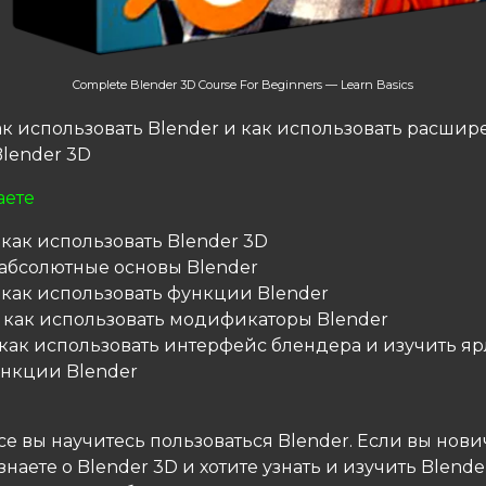
Complete Blender 3D Course For Beginners — Learn Basics
как использовать Blender и как использовать расши
lender 3D
аете
 как использовать Blender 3D
 абсолютные основы Blender
 как использовать функции Blender
, как использовать модификаторы Blender
 как использовать интерфейс блендера и изучить я
нкции Blender
се вы научитесь пользоваться Blender. Если вы нови
знаете о Blender 3D и хотите узнать и изучить Blende