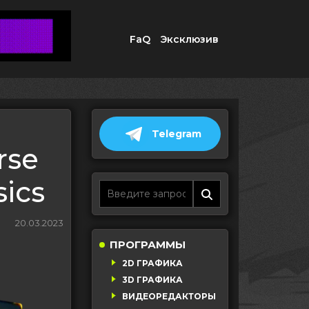
FaQ
Эксклюзив
Telegram
rse
sics
20.03.2023
ПРОГРАММЫ
2D ГРАФИКА
3D ГРАФИКА
ВИДЕОРЕДАКТОРЫ