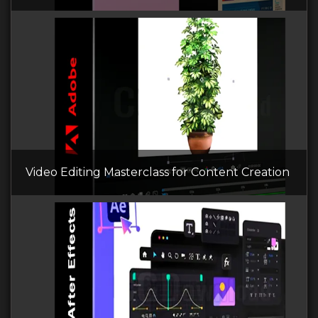
Video Editing Masterclass for Content Creation