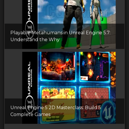
Playable Metahumans in Unreal Engine 5.7:
Understand the Why
Unreal Engine 5 2D Masterclass: Build 5
Complete Games