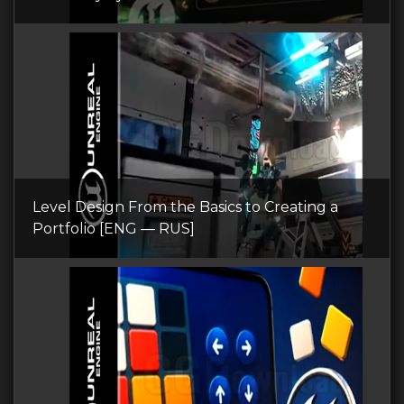
Level Design From the Basics to Creating a
Portfolio [ENG — RUS]