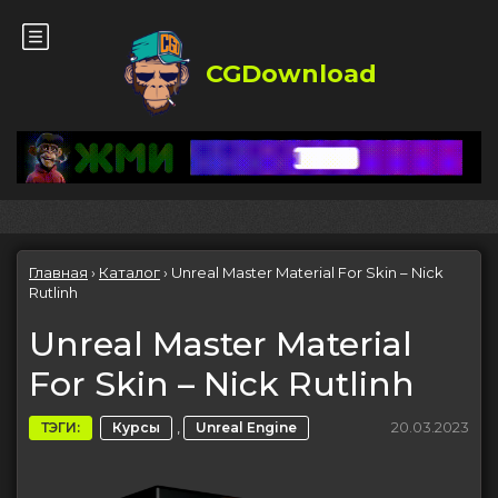
CGDownload
Главная
›
Каталог
›
Unreal Master Material For Skin – Nick
Rutlinh
Unreal Master Material
For Skin – Nick Rutlinh
,
20.03.2023
ТЭГИ:
Курсы
Unreal Engine