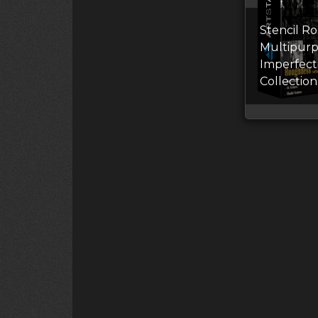
Stencil R
Multipur
Imperfect
Collection