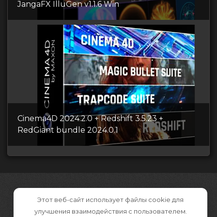
JangaFX IlluGen v1.1.6 Win
Cinema4D 2024.2.0 + Redshift 3.5.23 +
RedGiant bundle 2024.0.1
Этот веб-сайт использует файлы cookie для
улучшения взаимодействия с пользователем.