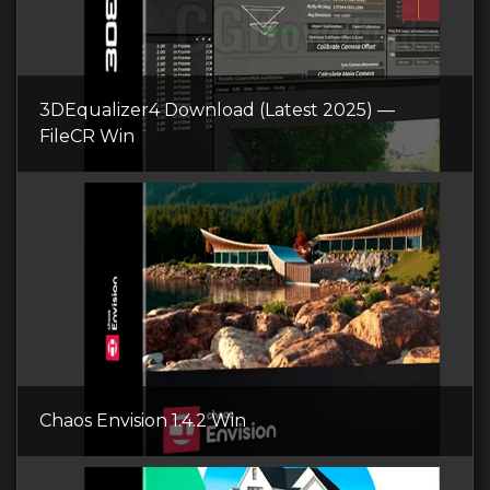
3DEqualizer4 Download (Latest 2025) —
FileCR Win
Chaos Envision 1.4.2 Win