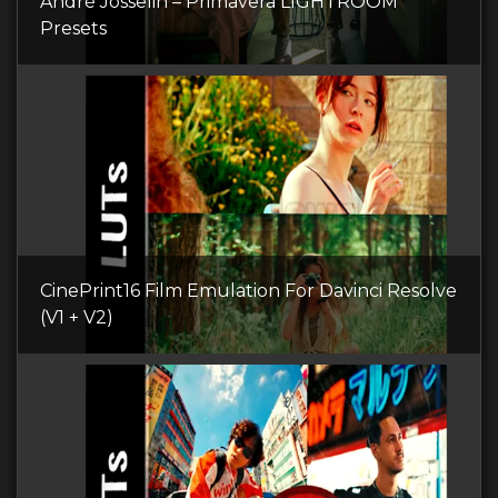
André Josselin – Primavera LIGHTROOM
Presets
CinePrint16 Film Emulation For Davinci Resolve
(V1 + V2)