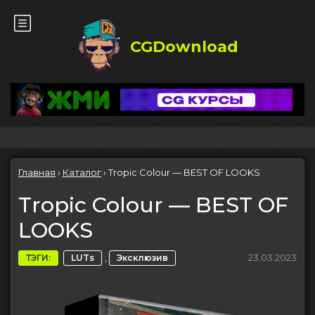
CGDownload
Главная
›
Каталог
›
Tropic Colour — BEST OF LOOKS
Tropic Colour — BEST OF
LOOKS
,
23.03.2023
ТЭГИ:
LUTs
Эксклюзив