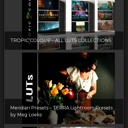
TROPIC COLOUR – ALL LUTS COLLECTIONS
Meridian Presets – TERRA Lightroom Presets
by Meg Loeks