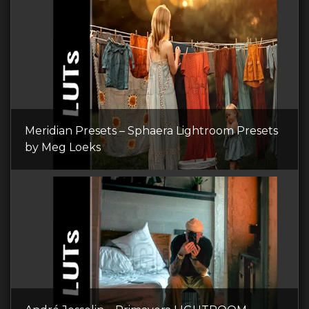
Meridian Presets – Sphaera Lightroom Presets
by Meg Loeks