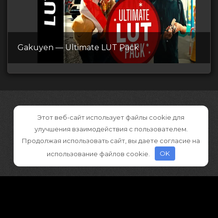
Gakuyen — Ultimate LUT Pack
Этот веб-сайт использует файлы cookie для
улучшения взаимодействия с пользователем.
Продолжая использовать сайт, вы даете согласие на
использование файлов cookie.
OK
©2026 CGDownload
Правообладателям (DMCA)