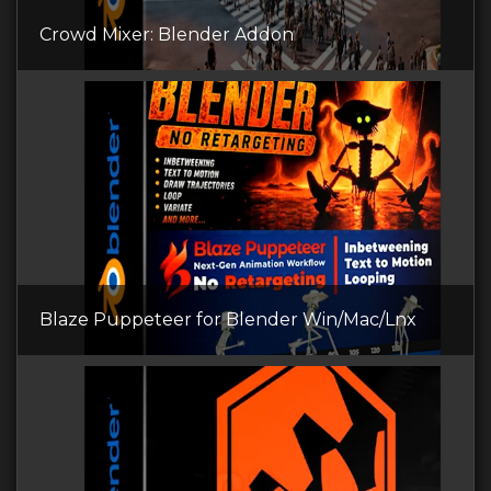
Crowd Mixer: Blender Addon
Blaze Puppeteer for Blender Win/Mac/Lnx