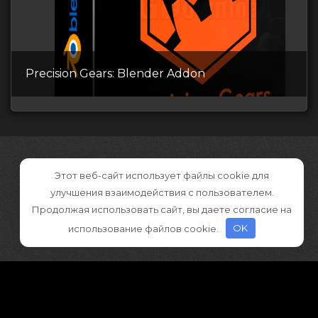
Precision Gears: Blender Addon
Этот веб-сайт использует файлы cookie для
улучшения взаимодействия с пользователем.
Продолжая использовать сайт, вы даете согласие на
использование файлов cookie.
OK
©2026 CGDownload
Правообладателям (DMCA)