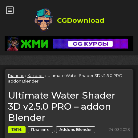
CGDownload
Главная
›
Каталог
›
Ultimate Water Shader 3D v2.5.0 PRO –
addon Blender
Ultimate Water Shader
3D v2.5.0 PRO – addon
Blender
,
24.03.2023
ТЭГИ:
Плагины
Addons Blender