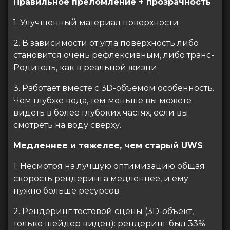
Правильное преломление + прозрачность
1. Улучшенный материал поверхности
2. В зависимости от угла поверхность либо
становится очень рефлексивным, либо транс-
Родитель, как в реальной жизни.
3. Работает вместе с 3D-объемом особенность.
Чем глубже вода, тем меньше вы можете
видеть в более глубоких частях, если вы
смотреть на воду сверху.
Медленнее и тяжелее, чем старый UWS
1. Несмотря на лучшую оптимизацию общая
скорость рендеринга медленнее, и ему
нужно больше ресурсов.
2. Рендеринг тестовой сцены (3D-объект,
только шейдер виден): рендеринг был 33%