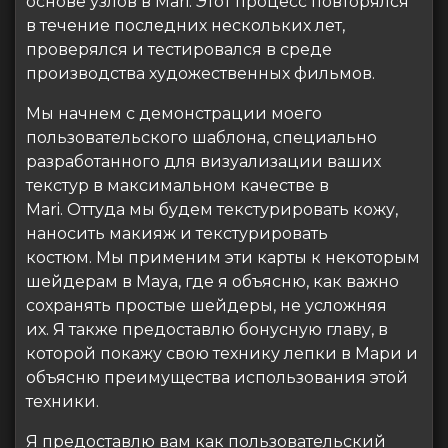
основе узлов в Mari. Этот процесс повторялся
в течение последних нескольких лет,
проверялся и тестировался в среде
производства художественных фильмов.
Мы начнем с демонстрации моего
пользовательского шаблона, специально
разработанного для визуализации ваших
текстур в максимальном качестве в
Mari. Оттуда мы будем текстурировать кожу,
наносить макияж и текстурировать
костюм. Мы применим эти карты к некоторым
шейдерам в Maya, где я объясню, как важно
сохранять простые шейдеры, не усложняя
их. Я также предоставлю бонусную главу, в
которой покажу свою технику лепки в Мари и
объясню преимущества использования этой
техники.
Я предоставлю вам как пользовательский