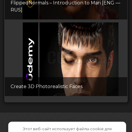
FlippedNormals – Introduction to Mari [ENG —
RUS]
Create 3D Photorealistic Faces
Этот веб-сайт использует файлы cookie для