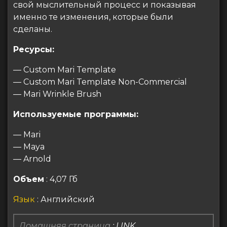
свой мыслительный процесс и показывая
именно те изменения, которые были
сделаны.
Ресурсы:
— Custom Mari Template
— Custom Mari Template Non-Commercial
— Mari Wrinkle Brush
Используемые программы:
— Mari
— Maya
— Arnold
Объем
: 4,07 Гб
Язык
: Английский
Домашняя страница
:
LINK