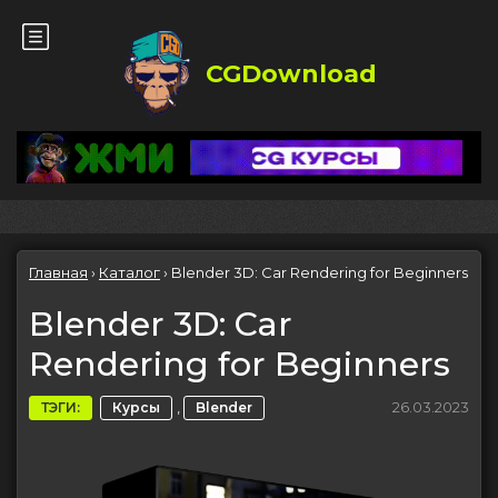
CGDownload
Главная
›
Каталог
›
Blender 3D: Car Rendering for Beginners
Blender 3D: Car
Rendering for Beginners
,
26.03.2023
ТЭГИ:
Курсы
Blender