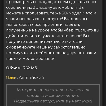
просмотреть весь курс, а затем сделать свою
собственную 3D-сцену автомобиля! Вы
можете использовать те же 3D-модели, что и
я, или использовать другие! Вы должны
использовать все приемы и навыки,
полученные на уроке, чтобы убедиться, что вы
действительно изучаете что-то новое! Вы
получите дополнительные очки, если
смоделируете машину самостоятельно,
потому что это действительно улучшит ваши
навыки моделирования!
Объем
: 762 Мб
Язык
: Английский
Материал предоставлен только для
справки и ознакомления.
Поддержите автора, купив у него курс!