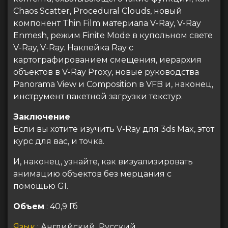
Chaos Scatter, Procedural Clouds, новый
компонент Thin Film материала V-Ray, V-Ray
Enmesh, режим Finite Mode в купольном свете
V-Ray, V-Ray. Наклейка Ray с
картографированием смещения, иерархия
объектов в V-Ray Proxy, новые руководства
Panorama View и Composition в VFB и, наконец,
инструмент пакетной загрузки текстур.
Заключение
Если вы хотите изучить V-Ray для 3ds Max, этот
курс для вас, и точка.
И, наконец, узнайте, как визуализировать
анимацию объектов без мерцания с
помощью GI.
Объем
: 40,9 Гб
Язык
: Английский, Русский