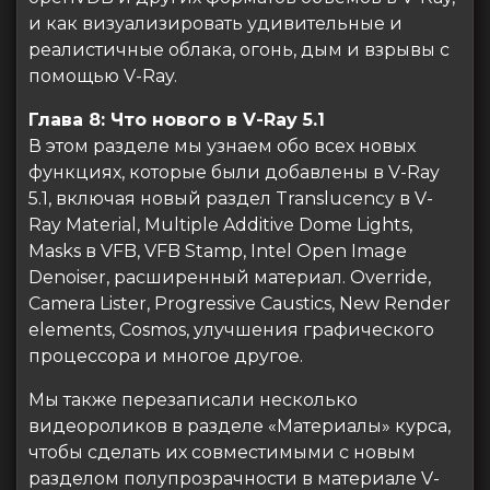
и как визуализировать удивительные и
реалистичные облака, огонь, дым и взрывы с
помощью V-Ray.
Глава 8: Что нового в V-Ray 5.1
В этом разделе мы узнаем обо всех новых
функциях, которые были добавлены в V-Ray
5.1, включая новый раздел Translucency в V-
Ray Material, Multiple Additive Dome Lights,
Masks в VFB, VFB Stamp, Intel Open Image
Denoiser, расширенный материал. Override,
Camera Lister, Progressive Caustics, New Render
elements, Cosmos, улучшения графического
процессора и многое другое.
Мы также перезаписали несколько
видеороликов в разделе «Материалы» курса,
чтобы сделать их совместимыми с новым
разделом полупрозрачности в материале V-