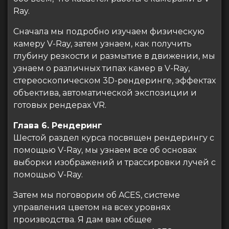
Ray.
Сначала мы подробно изучаем физическую
камеру V-Ray, затем узнаем, как получить
глубину резкости и размытие в движении, мы
узнаем о различных типах камер в V-Ray,
стереоскопическом 3D-рендеринге, эффектах
объектива, автоматической экспозиции и
готовых рендерах VR.
Глава 6. Рендеринг
Шестой раздел курса посвящен рендерингу с
помощью V-Ray, мы узнаем все об основах
выборки изображений и трассировки лучей с
помощью V-Ray.
Затем мы поговорим об ACES, системе
управления цветом на всех уровнях
производства. Я дам вам общее