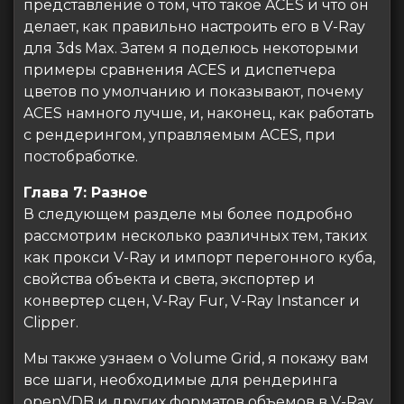
представление о том, что такое ACES и что он
делает, как правильно настроить его в V-Ray
для 3ds Max. Затем я поделюсь некоторыми
примеры сравнения ACES и диспетчера
цветов по умолчанию и показывают, почему
ACES намного лучше, и, наконец, как работать
с рендерингом, управляемым ACES, при
постобработке.
Глава 7: Разное
В следующем разделе мы более подробно
рассмотрим несколько различных тем, таких
как прокси V-Ray и импорт перегонного куба,
свойства объекта и света, экспортер и
конвертер сцен, V-Ray Fur, V-Ray Instancer и
Clipper.
Мы также узнаем о Volume Grid, я покажу вам
все шаги, необходимые для рендеринга
openVDB и других форматов объемов в V-Ray,