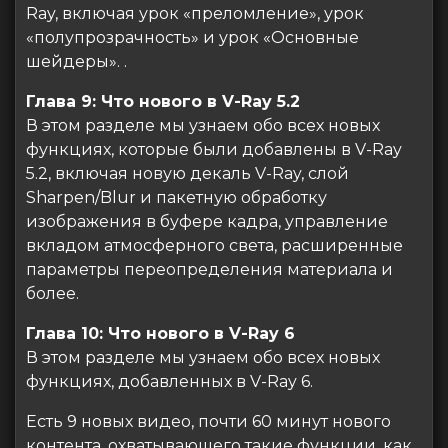
Ray, включая урок «преломление», урок
«полупрозрачность» и урок «Основные
шейдеры». .
Глава 9: Что нового в V-Ray 5.2
В этом разделе мы узнаем обо всех новых
функциях, которые были добавлены в V-Ray
5.2, включая новую декаль V-Ray, слой
Sharpen/Blur и пакетную обработку
изображения в буфере кадра, управление
вкладом атмосферного света, расширенные
параметры переопределения материала и
более.
Глава 10: Что нового в V-Ray 6
В этом разделе мы узнаем обо всех новых
функциях, добавленных в V-Ray 6.
Есть 9 новых видео, почти 60 минут нового
контента, охватывающего такие функции, как