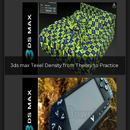
3ds max Texel Density from Theory to Practice