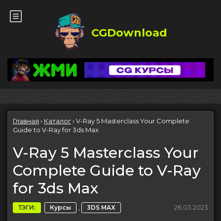
CGDownload
Главная
›
Каталог
›
V-Ray 5 Masterclass Your Complete
Guide to V-Ray for 3ds Max
V-Ray 5 Masterclass Your
Complete Guide to V-Ray
for 3ds Max
,
26.03.2023
ТЭГИ:
Курсы
3DS MAX