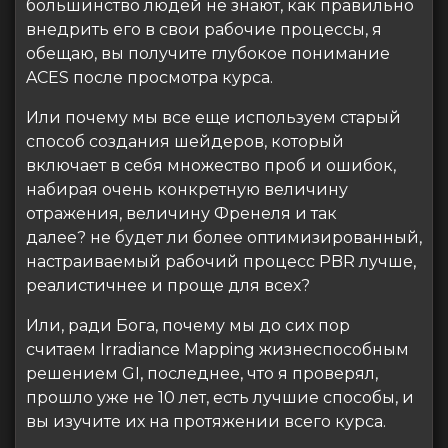
большинство людей не знают, как правильно
внедрить его в свои рабочие процессы, я
обещаю, вы получите глубокое понимание
ACES после просмотра курса.
Или почему мы все еще используем старый
способ создания шейдеров, который
включает в себя множество проб и ошибок,
набирая очень конкретную величину
отражения, величину Френеля и так
далее? не будет ли более оптимизированный,
настраиваемый рабочий процесс PBR лучше,
реалистичнее и проще для всех?
Или, ради Бога, почему мы до сих пор
считаем Irradiance Mapping жизнеспособным
решением GI, последнее, что я проверял,
прошло уже не 10 лет, есть лучшие способы, и
вы изучите их на протяжении всего курса.