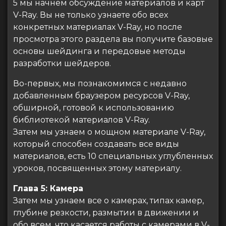
5 мы начнем обсуждение материалов и карт
V-Ray. Вы не только узнаете обо всех
конкретных материалах V-Ray, но после
просмотра этого раздела вы получите базовые
основы шейдинга и передовые методы
разработки шейдеров.
Во-первых, мы познакомимся с недавно
добавленным браузером ресурсов V-Ray,
обширной, готовой к использованию
библиотекой материалов V-Ray.
Затем мы узнаем о мощном материале V-Ray,
который способен создавать все виды
материалов, есть 10 специальных углубленных
уроков, посвященных этому материалу.
Глава 5: Камера
Затем мы узнаем все о камерах, типах камер,
глубине резкости, размытии в движении и
обо всем, что касается работы с камерами в V-