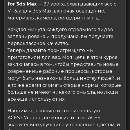
for 3ds Max
— 97 урока, охватывающих все о
V-Ray для 3ds Max, включая освещение,
материалы, камеры, рендеринг и т. д.
Каждая минута каждого отдельного видео
запланирована и продумана, вы получаете
первоклассное качество.
Теперь давайте посмотрим, что мы
приготовили для вас. Моя цель в этом курсе
заключалась в том, чтобы представить новые
современные рабочие процессы, которые
могут быть незнакомы большинству людей, и
в то же время сломать старые нормы, которые
больше не имеют никакого смысла, но люди
все еще используют их.
Например, сколько из вас используют
ACES? Уверен, не многие из вас. ACES
значительно улучшила управление цветом, и