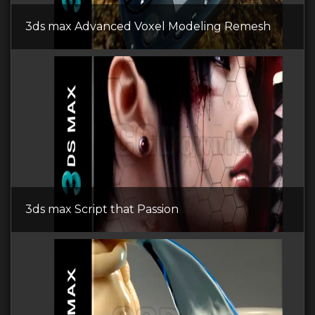
3ds max Advanced Voxel Modeling Remesh
3ds max Script that Passion