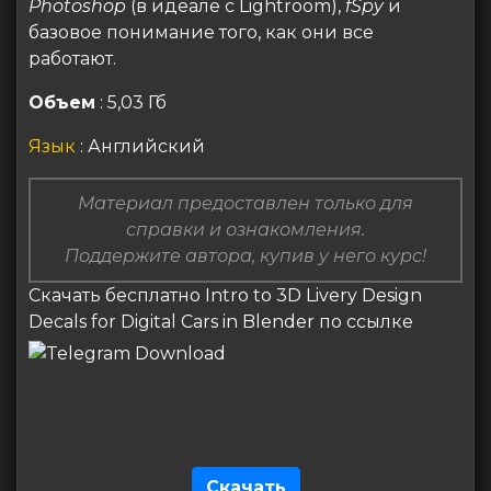
Photoshop
(в идеале с Lightroom),
fSpy
и
базовое понимание того, как они все
работают.
Объем
: 5,03 Гб
Язык
: Английский
Материал предоставлен только для
справки и ознакомления.
Поддержите автора, купив у него курс!
Скачать бесплатно Intro to 3D Livery Design
Decals for Digital Cars in Blender по ссылке
Скачать