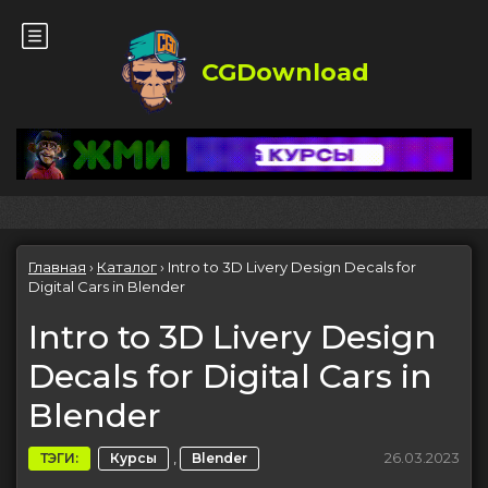
CGDownload
Главная
›
Каталог
›
Intro to 3D Livery Design Decals for
Digital Cars in Blender
Intro to 3D Livery Design
Decals for Digital Cars in
Blender
,
26.03.2023
ТЭГИ:
Курсы
Blender