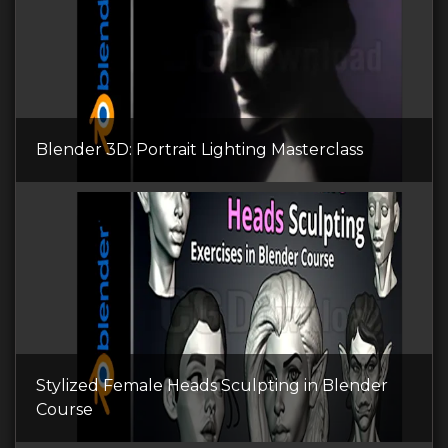
Blender 3D: Portrait Lighting Masterclass
Stylized Female Heads Sculpting in Blender
Course