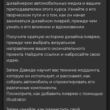
дизайнером автомобильных медиа и вашим
преподавателем этого курса. Узнайте о его
творческом пути и о том, как он начал
заниматься дизайном ливрей, прежде чем
узнать о его влиянии и вдохновении.
Получите краткую историю дизайна ливреи,
прежде чем выбрать визуальное
направление вашего окончательного
проекта. Найдите ссылки и набросайте свою
идею.
Затем Давиде научит вас технике моддинга,
которую он использует, и расскажет, как
собрать автомобиль и спроектировать его
различные компоненты.
Посмотрите, как добавить ливрею с помощью
Illustrator.
Затем узнайте, как разместить свой