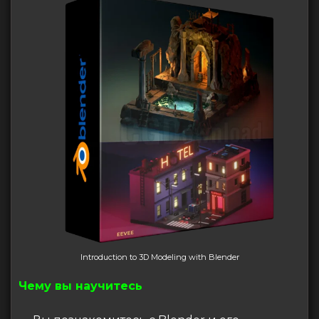
Introduction to 3D Modeling with Blender
Чему вы научитесь