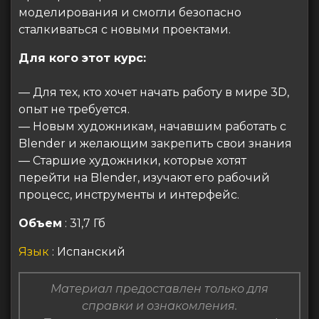
моделирования и смогли безопасно
сталкиваться с новыми проектами.
Для кого этот курс:
— Для тех, кто хочет начать работу в мире 3D,
опыт не требуется.
— Новым художникам, начавшим работать с
Blender и желающим закрепить свои знания
— Старшие художники, которые хотят
перейти на Blender, изучают его рабочий
процесс, инструменты и интерфейс.
Объем
: 31,7 Гб
Язык
: Испанский
Материал предоставлен только для
справки и ознакомления.