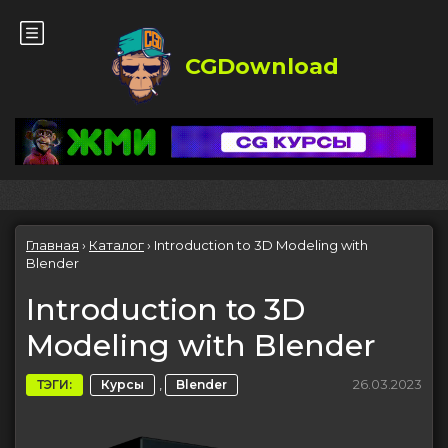
CGDownload
Главная
›
Каталог
›
Introduction to 3D Modeling with
Blender
Introduction to 3D
Modeling with Blender
,
26.03.2023
ТЭГИ:
Курсы
Blender