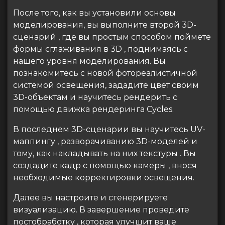
После того, как вы установили основы
моделирования, вы выполните второй 3D-
сценарий , где вы простым способом поймете
формы сглаживания в 3D , поднимаясь с
нашего уровня моделирования. Вы
познакомитесь с новой фотореалистичной
системой освещения, зададите цвет своим
3D-объектам и научитесь рендерить с
помощью движка рендеринга Cycles.
В последнем 3D-сценарии вы научитесь UV-
маппингу , разворачиванию 3D-моделей и
тому, как накладывать на них текстуры . Вы
создадите кадр с помощью камеры , внося
необходимые корректировки освещения.
Далее вы настроите и сгенерируете
визуализацию. В завершение проведите
постобработку , которая улучшит ваше