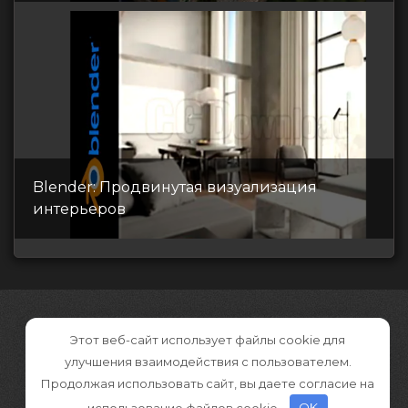
Blender: Продвинутая визуализация
интерьеров
Этот веб-сайт использует файлы cookie для
улучшения взаимодействия с пользователем.
Продолжая использовать сайт, вы даете согласие на
использование файлов cookie.
OK