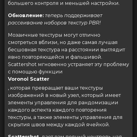
большего контроля и меньшей настройки.
Обновление:
теперь поддерживает
рассеивание наборов текстур PBR!
Мозаичные текстуры могут отлично
смотреться вблизи, но даже самая лучшая
бесшовная текстура на расстоянии выглядит
явно повторяющейся и фальшивой.
Scattershot мгновенно устраняет эту проблему
с помощью функции
Voronoi Scatter
, которая превращает ваши текстуры
изображений в новый узел, который имеет
элементы управления для рандомизации
каждого аспекта каждого повторения
текстуры, а также элементы управления для
скрытия швов между каждой ячейкой.
Scattershot
дает вам полный контроль над