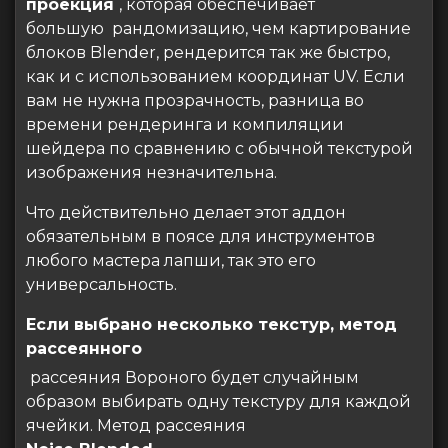
проекция
, которая обеспечивает
большую рандомизацию, чем картирование
блоков Blender, рендерится так же быстро,
как и с использованием координат UV. Если
вам не нужна прозрачность, разница во
времени рендеринга и компиляции
шейдера по сравнению с обычной текстурой
изображения незначительна.
Что действительно делает этот аддон
обязательным в поясе для инструментов
любого мастера лапши, так это его
универсальность.
Если выбрано несколько текстур, метод
рассеянного
рассеяния Вороного будет случайным
образом выбирать одну текстуру для каждой
ячейки. Метод рассеяния