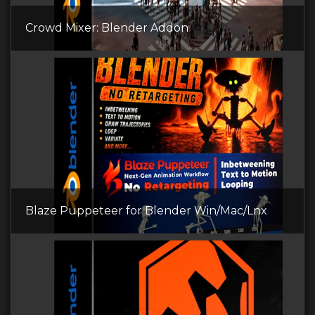
Crowd Mixer: Blender Addon
Blaze Puppeteer for Blender Win/Mac/Lnx