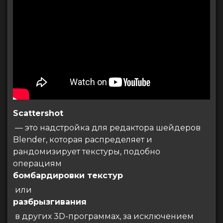
Scattershot
— это надстройка для редактора шейдеров
Blender, которая распределяет и
рандомизирует текстуры, подобно
операциям
бомбардировки текстур
или
разбрызгивания
в других 3D-программах, за исключением