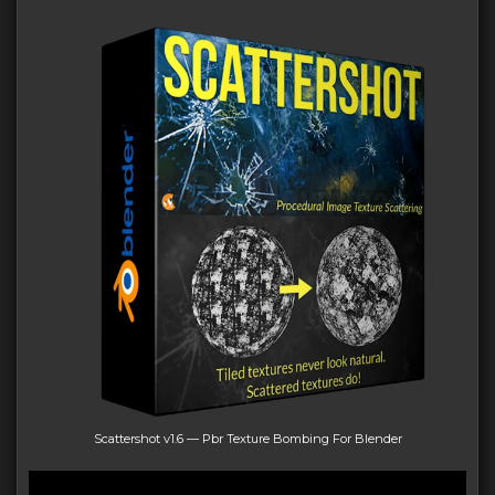
Scattershot v1.6 — Pbr Texture Bombing For Blender