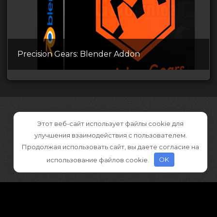
Precision Gears: Blender Addon
Этот веб-сайт использует файлы cookie для
улучшения взаимодействия с пользователем.
Продолжая использовать сайт, вы даете согласие на
использование файлов cookie.
OK
©2026 CGDownload