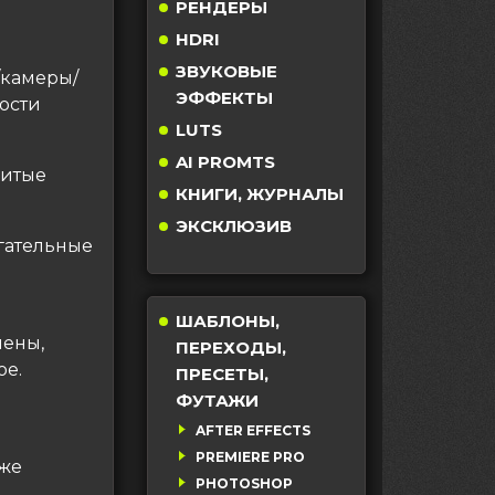
РЕНДЕРЫ
HDRI
ЗВУКОВЫЕ
/камеры/
ЭФФЕКТЫ
ости
LUTS
AI PROMTS
битые
КНИГИ, ЖУРНАЛЫ
ЭКСКЛЮЗИВ
огательные
ШАБЛОНЫ,
мены,
ПЕРЕХОДЫ,
ое.
ПРЕСЕТЫ,
ФУТАЖИ
AFTER EFFECTS
PREMIERE PRO
кже
PHOTOSHOP