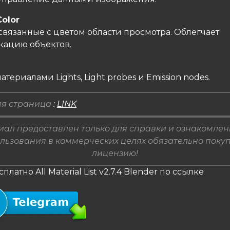
Color
связанные с цветом области просмотра. Облегчает
ацию объектов.
атериалами Lights, Light probes и Emission nodes.
я страница
:
LINK
ал предоставлен только для справки и ознакомлен
льзования в коммерческих целях обязательно поку
лицензию!
платно All Material List v2.7.4 Blender по ссылке