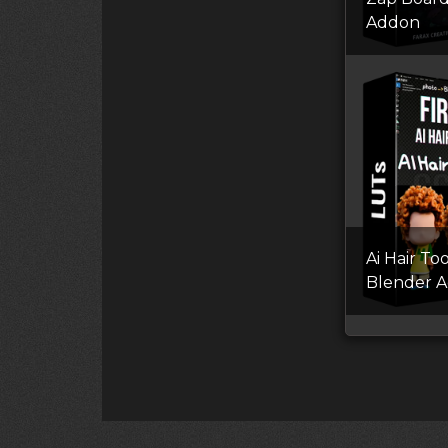
Addon
Ai Hair Too
Blender 