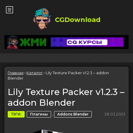
CGDownload
Главная
›
Каталог
›
Lily Texture Packer v1.2.3 – addon
Blender
Lily Texture Packer v1.2.3 –
addon Blender
,
28.03.2023
ТЭГИ:
Плагины
Addons Blender