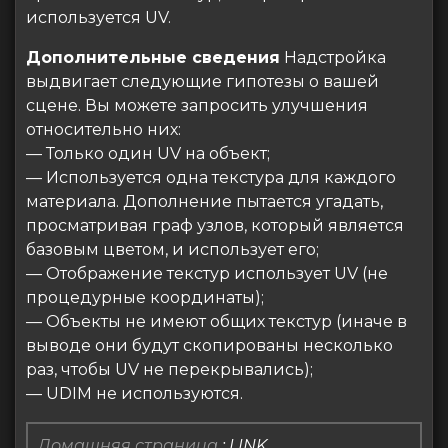
используется UV.
Дополнительные сведения
Надстройка
выдвигает следующие гипотезы о вашей
сцене. Вы можете запросить улучшения
относительно них:
— Только один UV на объект;
— Используется одна текстура для каждого
материала. Дополнение пытается угадать,
просматривая граф узлов, который является
базовым цветом, и использует его;
— Отображение текстур использует UV (не
процедурные координаты);
— Объекты не имеют общих текстур (иначе в
выводе они будут скопированы несколько
раз, чтобы UV не перекрывались);
— UDIM не используются.
Домашняя страница
:
LINK