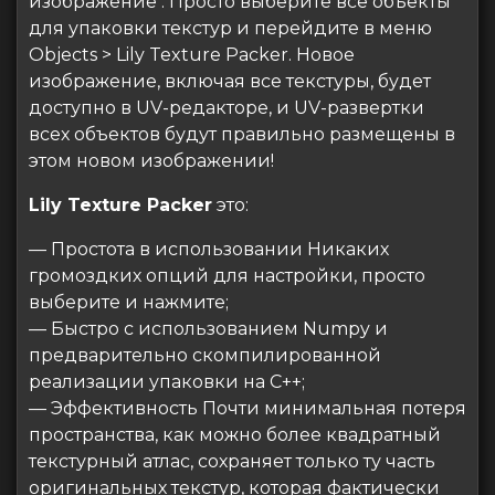
изображение . Просто выберите все объекты
для упаковки текстур и перейдите в меню
Objects > Lily Texture Packer. Новое
изображение, включая все текстуры, будет
доступно в UV-редакторе, и UV-развертки
всех объектов будут правильно размещены в
этом новом изображении!
Lily Texture Packer
это:
— Простота в использовании Никаких
громоздких опций для настройки, просто
выберите и нажмите;
— Быстро с использованием Numpy и
предварительно скомпилированной
реализации упаковки на C++;
— Эффективность Почти минимальная потеря
пространства, как можно более квадратный
текстурный атлас, сохраняет только ту часть
оригинальных текстур, которая фактически