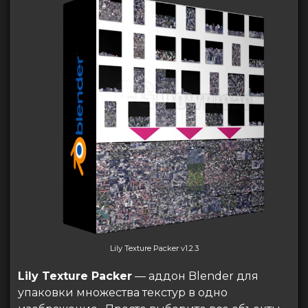
Lily Texture Packer v1.2.3
Lily Texture Packer
— аддон Blender для
упаковки множества текстур в одно