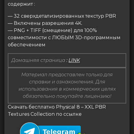
содержит :
— 32 сверхдетализированных текстур PBR
— Включены разрешения 4K.
— PNG + TIFF (смещение) для 100%
совместимости с ЛЮБЫМ 3D-программным
обеспечением
Домашняя страница
:
LINK
Материал предоставлен только для
справки и ознакомления. Для
использования в коммерческих целях
обязательно покупайте лицензию!
Скачать бесплатно Physical 8 – XXL PBR
Textures Collection по ссылке