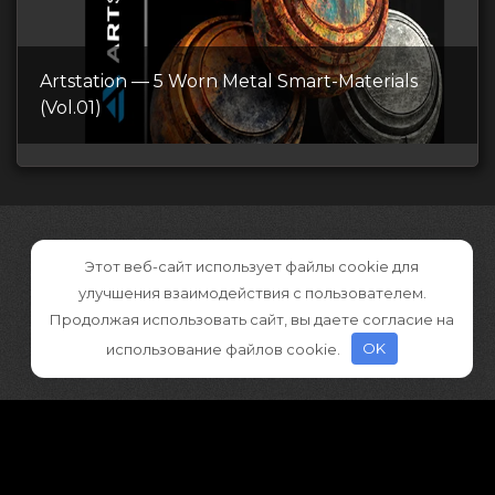
Artstation — 5 Worn Metal Smart-Materials
(Vol.01)
Этот веб-сайт использует файлы cookie для
улучшения взаимодействия с пользователем.
Продолжая использовать сайт, вы даете согласие на
использование файлов cookie.
OK
©2026 CGDownload
Правообладателям (DMCA)