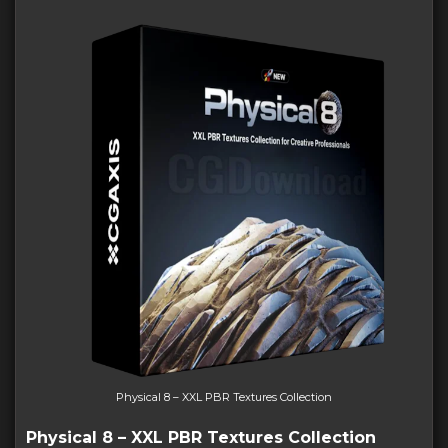
Physical 8 – XXL PBR Textures Collection
Physical 8 – XXL PBR Textures Collection