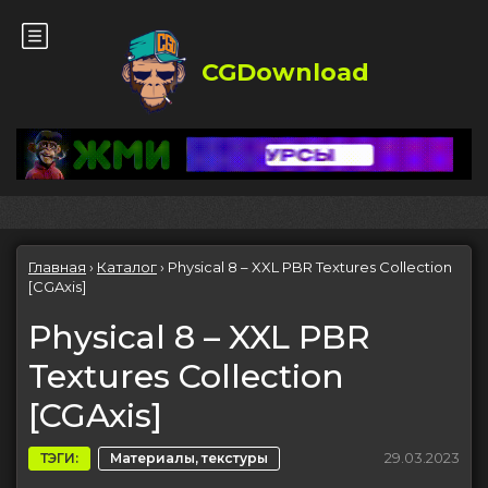
CGDownload
Главная
›
Каталог
›
Physical 8 – XXL PBR Textures Collection
[CGAxis]
Physical 8 – XXL PBR
Textures Collection
[CGAxis]
29.03.2023
ТЭГИ:
Материалы, текстуры