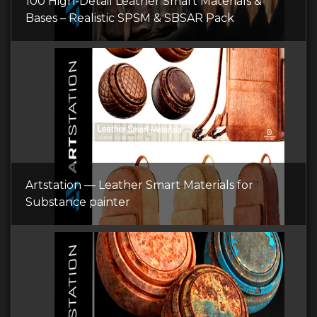
100 High-Detail Leather Smart Materials &
Bases – Realistic SPSM & SBSAR Pack
Artstation — Leather Smart Materials for
Substance painter