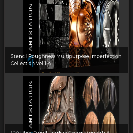
Stencil Roughness Multipurpose Imperfection
Collection Vol 1-4