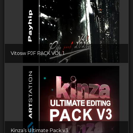
Vitosw PJF PACK VOL 1.
Kinza’s Ultimate Pack v3