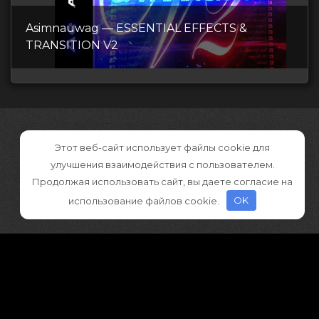
Asimnauwag — ESSENTIAL EFFECTS &
TRANSITION V2
Этот веб-сайт использует файлы cookie для
улучшения взаимодействия с пользователем.
Продолжая использовать сайт, вы даете согласие на
использование файлов cookie.
OK
©2026 CGDownload
Правообладателям (DMCA)
Как скачивать архивы в Телеграм