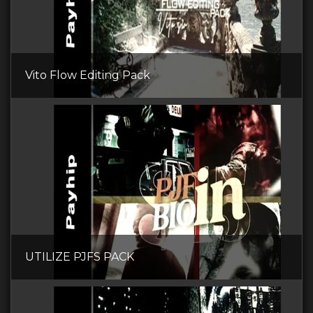
Vito Flow Editing Pack
UTILIZE PJFS PACK