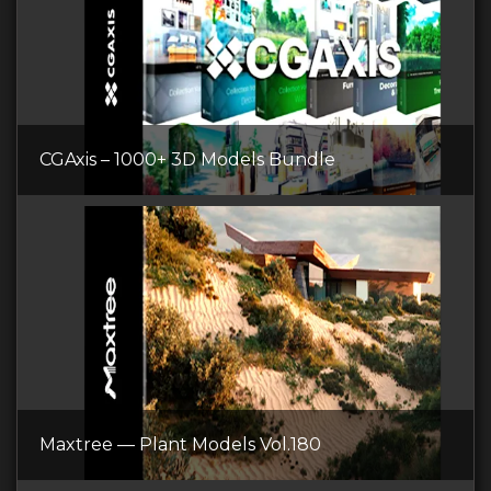
CGAxis – 1000+ 3D Models Bundle
Maxtree — Plant Models Vol.180