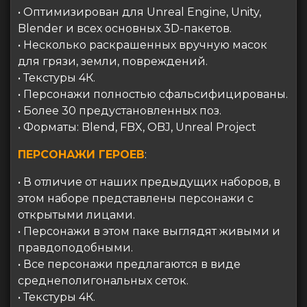
• Оптимизирован для Unreal Engine, Unity,
Blender и всех основных 3D-пакетов.
• Несколько раскрашенных вручную масок
для грязи, земли, повреждений.
• Текстуры 4К.
• Персонажи полностью сфальсифицированы.
• Более 30 предустановленных поз.
• Форматы: Blend, FBX, OBJ, Unreal Project
ПЕРСОНАЖИ ГЕРОЕВ
:
• В отличие от наших предыдущих наборов, в
этом наборе представлены персонажи с
открытыми лицами.
• Персонажи в этом паке выглядят живыми и
правдоподобными.
• Все персонажи предлагаются в виде
среднеполигональных сеток.
• Текстуры 4К.