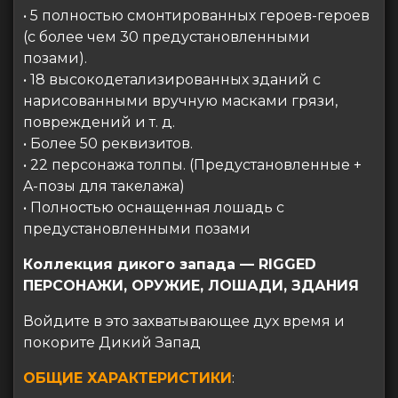
• 5 полностью смонтированных героев-героев
(с более чем 30 предустановленными
позами).
• 18 высокодетализированных зданий с
нарисованными вручную масками грязи,
повреждений и т. д.
• Более 50 реквизитов.
• 22 персонажа толпы. (Предустановленные +
A-позы для такелажа)
• Полностью оснащенная лошадь с
предустановленными позами
Коллекция дикого запада — RIGGED
ПЕРСОНАЖИ, ОРУЖИЕ, ЛОШАДИ, ЗДАНИЯ
Войдите в это захватывающее дух время и
покорите Дикий Запад
ОБЩИЕ ХАРАКТЕРИСТИКИ
: