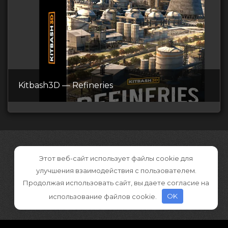
Kitbash3D — Refineries
Этот веб-сайт использует файлы cookie для
улучшения взаимодействия с пользователем.
Продолжая использовать сайт, вы даете согласие на
использование файлов cookie.
OK