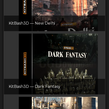
KitBash3D — New Delhi
KitBash3D — Dark Fantasy