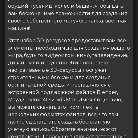
орудий, гусениц, колес и башен, чтобы дать
вам бесконечные возможности для создания
своего собственного могучего танка. военная
машина!
Этот набор 3D-ресурсов предоставит вам все
элементы, необходимые для создания вашего
мира, будь то видеоигры, кино, телевидение,
дизайн или искусство. Эти полностью
настраиваемые 3D-ресурсы послужат
строительными блоками для создания
оригинальной среды и поставляются с
встроенной поддержкой файлов Blender,
Maya, Cinema 4D и 3ds Max. Имея лицензию,
вы можете скачать этот комплект в
нескольких форматах файлов, все, что вам
нужно сделать, это создать бесплатную
учетную запись. Обратите внимание: этот
комплект 3.0 Legacy не включает встроенную