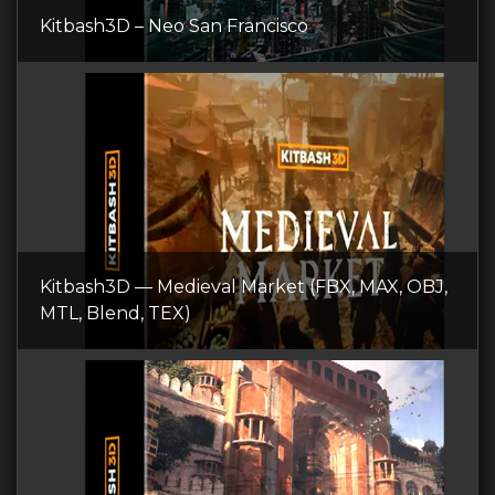
Kitbash3D – Neo San Francisco
Kitbash3D — Medieval Market (FBX, MAX, OBJ,
MTL, Blend, TEX)