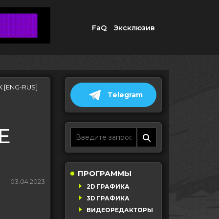
FaQ
Эксклюзив
K [ENG-RUS]
Telegram
E
ПРОГРАММЫ
03.04.2023
2D ГРАФИКА
3D ГРАФИКА
ВИДЕОРЕДАКТОРЫ