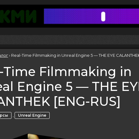
алог
›
Real-Time Filmmaking in Unreal Engine 5 — THE EYE CALANTHE
-Time Filmmaking in
al Engine 5 — THE EY
ANTHEK [ENG-RUS]
,
урсы
Unreal Engine