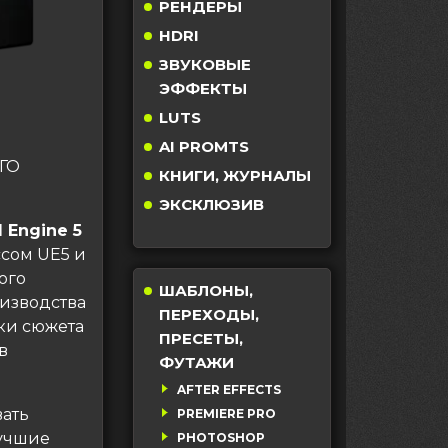
РЕНДЕРЫ
HDRI
ЗВУКОВЫЕ
ЭФФЕКТЫ
LUTS
AI PROMTS
ГО
КНИГИ, ЖУРНАЛЫ
ЭКСКЛЮЗИВ
l Engine 5
ссом UE5 и
ого
ШАБЛОНЫ,
оизводства
ПЕРЕХОДЫ,
тки сюжета
ПРЕСЕТЫ,
в
ФУТАЖИ
AFTER EFFECTS
вать
PREMIERE PRO
лучшие
PHOTOSHOP