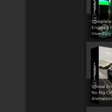
Complete
Engine 5 
Inventory
Unreal Eng
No-Rig Ci
Animation