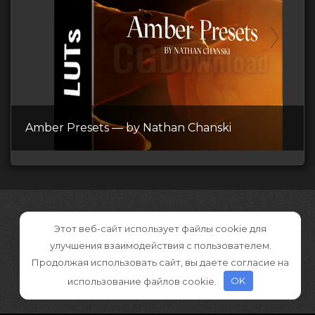
Amber Presets — by Nathan Chanski
Этот веб-сайт использует файлы cookie для
улучшения взаимодействия с пользователем.
Продолжая использовать сайт, вы даете согласие на
использование файлов cookie.
OK