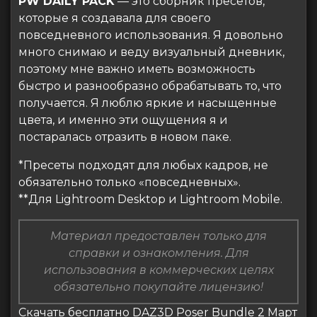
PW DAILY PACK
— это сборник пресетов,
которые я создавала для своего
повседневного использования. Я довольно
много снимаю и веду визуальный дневник,
поэтому мне важно иметь возможность
быстро и разнообразно обрабатывать то, что
получается. Я люблю яркие и насыщенные
цвета, и именно эти ощущения я и
постаралась отразить в новом паке.
*Пресеты подходят для любых кадров, не
обязательно только «повседневных».
**Для Lightroom Desktop и Lightroom Mobile.
Материал предоставлен только для
справки и ознакомления. Для
использования в коммерческих целях
обязательно покупайте лицензию!
Скачать бесплатно DAZ3D Poser Bundle 2 Март