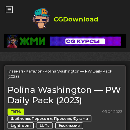
CGDownload
Главная
›
Каталог
›
Polina Washington — PW Daily Pack
(2023)
Polina Washington — PW
Daily Pack (2023)
05.04.2023
ТЭГИ:
,
Шаблоны, Переходы, Пресеты, Футажи
,
,
Lightroom
LUTs
Эксклюзив