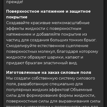
прежде!
Поверхностное натяжение и защитное
покрытие
Создавайте красивые мелкомасштабные
эффекты жидкости с поверхностным
натяжением и добавляйте покрытие из
частиц для создания больших тонких брызг.
Смоделируйте естественное сцепление
поверхностных молекул, благодаря которому
жидкости образуют шарики, капают и
придают брызгам эластичный вид.
Изготовленные на заказ силовые поля
Мы создали собственную систему силового
поля, разработанную специально для
популярных жидких эффектов! Объемные
силы для формирования формы жидкости,
поверхностные силы для выравнивания силы
тяжести с нормалями к поверхности или для