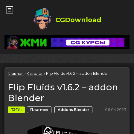
CGDownload
Главная
›
Каталог
›
Flip Fluids v1.6.2 – addon Blender
Flip Fluids v1.6.2 – addon
Blender
,
06.04.2023
ТЭГИ:
Плагины
Addons Blender