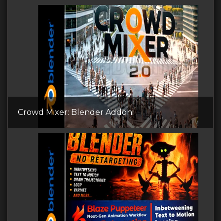
Crowd Mixer: Blender Addon