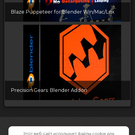
Blaze Puppeteer for Blender Win/Mac/Lnx
Precision Gears: Blender Addon
Этот веб-сайт использует файлы cookie для