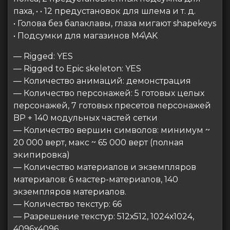
паха, • • 12 предустановок для шлема и т. д.
• Голова без балаклавы, глаза мигают shapekeys
• Подсумки для магазинов M4\AK
— Rigged: YES
— Rigged to Epic skeleton: YES
— Количество анимаций: демонстрация
— Количество персонажей: 5 готовых целых
персонажей, 7 готовых пресетов персонажей
BP + 140 модульных частей сетки
— Количество вершин символов: минимум ~
20 000 верт, макс ~ 65 000 верт (полная
экипировка)
— Количество материалов и экземпляров
материалов: 6 мастер-материалов, 140
экземпляров материалов.
— Количество текстур: 66
— Разрешение текстур: 512х512, 1024х1024,
4096х4096