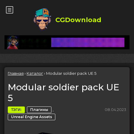
CGDownload
Главная
›
Каталог
›
Modular soldier pack UE 5
Modular soldier pack UE
5
,
08.04.2023
ТЭГИ:
Плагины
Unreal Engine Assets