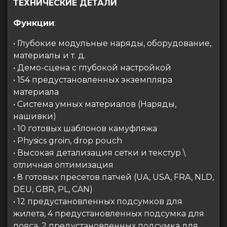
ТЕХНИЧЕСКИЕ ДЕТАЛИ
Функции
:
• Глубокие модульные наряды, оборудование,
материалы и т. д.
• Демо-сцена с глубокой настройкой
• 154 предустановленных экземпляра
материала
• Система умных материалов (Наряды,
нашивки)
• 10 готовых шаблонов камуфляжа
• Physics groin, drop pouch
• Высокая детализация сетки и текстур \
отличная оптимизация
• 8 готовых пресетов патчей (UA, USA, FRA, NLD,
DEU, GBR, PL, СAN)
• 12 предустановленных подсумков для
жилета, 4 предустановленных подсумка для
пояса, 2 предустановленных подсумка для