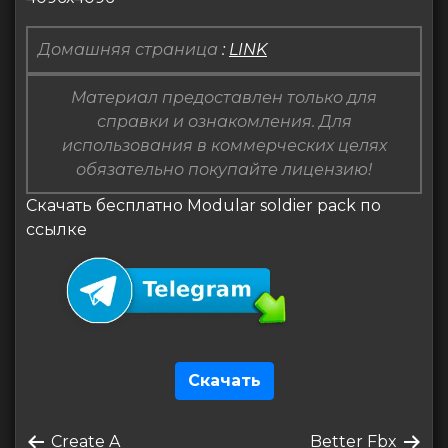
Домашняя страница
:
LINK
Материал предоставлен только для
справки и ознакомления. Для
использования в коммерческих целях
обязательно покупайте лицензию!
Скачать бесплатно Modular soldier pack по
ссылке
Скачать
Навигация
Предыдущая
Следующая
Create A
Better Fbx