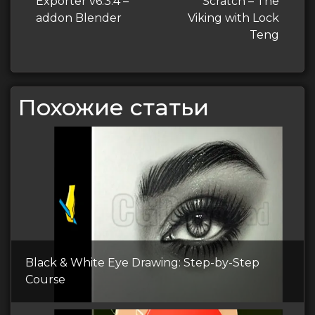
Exporter v6.3.4 –
Scratch – The
addon Blender
Viking with Lock
Teng
Похожие статьи
Black & White Eye Drawing: Step-by-Step
Course