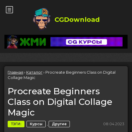
CGDownload
Главная
›
Каталог
›
Procreate Beginners Class on Digital
Collage Magic
Procreate Beginners
Class on Digital Collage
Magic
,
08.04.2023
ТЭГИ:
Курсы
Другие