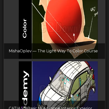
MishaOplev — The Light Way To Color Course
CATIA V5 Basic to Advance Interior Exterior