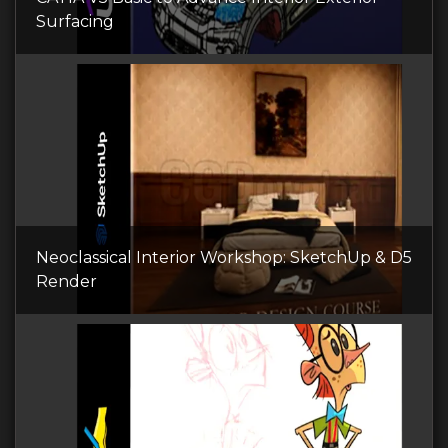
Surfacing
Neoclassical Interior Workshop: SketchUp & D5
Render