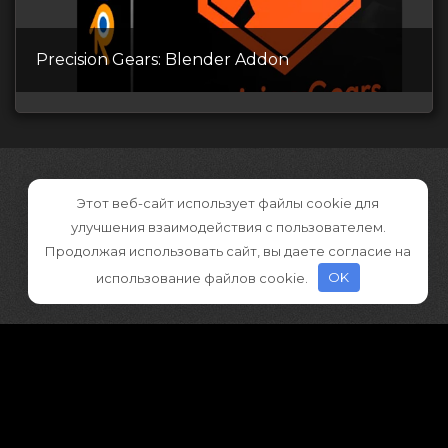
Precision Gears: Blender Addon
Этот веб-сайт использует файлы cookie для
улучшения взаимодействия с пользователем.
Продолжая использовать сайт, вы даете согласие на
использование файлов cookie.
OK
©2026 CGDownload
Правообладателям (DMCA)
Как скачивать архивы в Телеграм