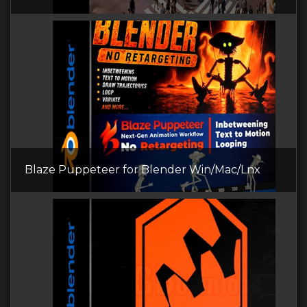
Blaze Puppeteer for Blender Win/Mac/Lnx