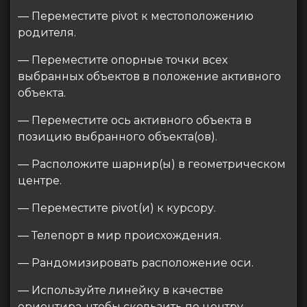
— Переместите pivot к местоположению
родителя.
— Переместите опорные точки всех
выбранных объектов в положение активного
объекта.
— Переместите ось активного объекта в
позицию выбранного объекта(ов).
— Расположите шарнир(ы) в геометрическом
центре.
— Переместите pivot(и) к курсору.
— Телепорт в мир происхождения.
— Рандомизировать расположение оси.
— Используйте линейку в качестве
ориентира, чтобы скользить по центру.