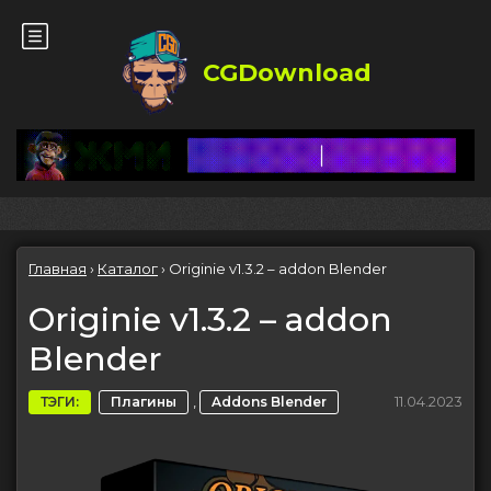
CGDownload
Главная
›
Каталог
›
Originie v1.3.2 – addon Blender
Originie v1.3.2 – addon
Blender
,
11.04.2023
ТЭГИ:
Плагины
Addons Blender